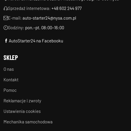
Sprzedaż internetowa:
+48 602 244 977
E-mail:
auto-starter24@nysa.com.pl
Godziny:
pon.–pt. 08:00–16:00
AutoStarter24 na Facebooku
SKLEP
O nas
Kontakt
Pomoc
Reklamacje i zwroty
Ustawienia cookies
Mechanika samochodowa