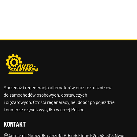
Sprzedaż i regeneracja alternatorów oraz rozruszników
do samochodów osobowych, dostawczych
i ciężarowych. Części regeneracyjne, dobór po pojeździe
i numerze części, wysyłka w całej Polsce.
KONTAKT
Adres:
ul. Marszałka Józefa Piłsudskiego 62g, 48-303 Nysa