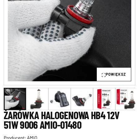
POWIĘKSZ
ŻARÓWKA HALOGENOWA HB4 12V
51W 9006 AMIO-01480
Producent:
AMIO