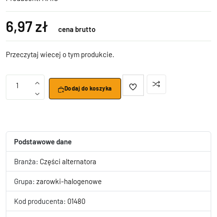
6,97 zł
cena brutto
Przeczytaj wiecej o tym produkcie.
1
Dodaj do koszyka
Podstawowe dane
Branża:
Części alternatora
Grupa:
zarowki-halogenowe
Kod producenta:
01480