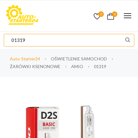
0
0
Auto-Starter24
OŚWIETLENIE SAMOCHOD
ŻARÓWKI KSENONOWE
AMIO
01319