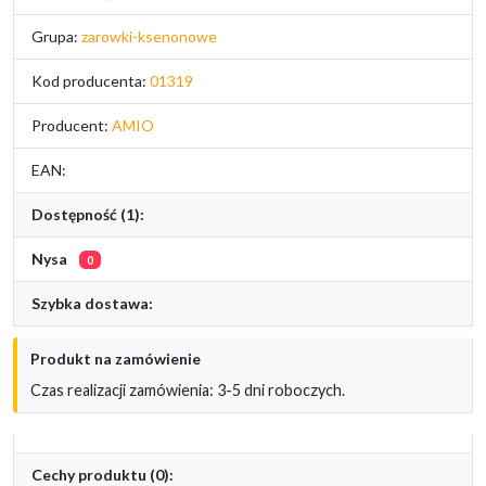
Grupa:
zarowki-ksenonowe
Kod producenta:
01319
Producent:
AMIO
EAN:
Dostępność (1):
Nysa
0
Szybka dostawa:
Produkt na zamówienie
Czas realizacji zamówienia: 3-5 dni roboczych.
Cechy produktu (0):