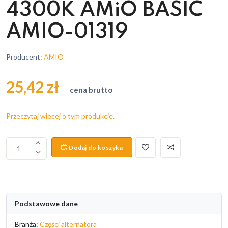
4300K AMiO BASIC
AMIO-01319
Producent:
AMIO
25,42 zł
cena brutto
Przeczytaj wiecej o tym produkcie.
Dodaj do koszyka
1
Podstawowe dane
Branża:
Części alternatora