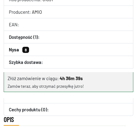
Producent:
AMIO
EAN:
Dostępność (1):
Nysa
8
Szybka dostawa:
Złóż zamówienie w ciągu:
4h 36m 39s
Zamów teraz, aby otrzymać przesyłkę jutro!
Cechy produktu (0):
OPIS