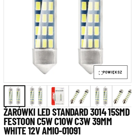
POWIĘKSZ
ŻARÓWKI LED STANDARD 3014 15SMD
FESTOON C5W C10W C3W 39MM
WHITE 12V AMIO-01091