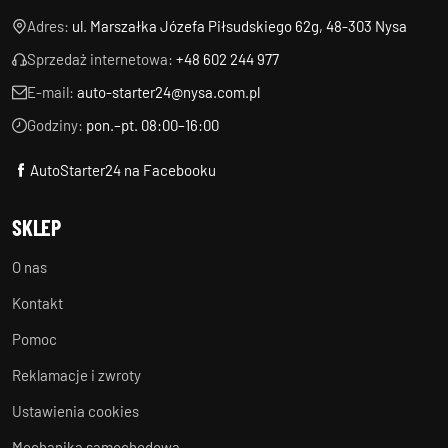
Adres:
ul. Marszałka Józefa Piłsudskiego 62g, 48-303 Nysa
Sprzedaż internetowa:
+48 602 244 977
E-mail:
auto-starter24@nysa.com.pl
Godziny:
pon.–pt. 08:00–16:00
AutoStarter24 na Facebooku
SKLEP
O nas
Kontakt
Pomoc
Reklamacje i zwroty
Ustawienia cookies
Mechanika samochodowa