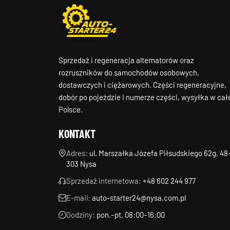
Sprzedaż i regeneracja alternatorów oraz
rozruszników do samochodów osobowych,
dostawczych i ciężarowych. Części regeneracyjne,
dobór po pojeździe i numerze części, wysyłka w cał
Polsce.
KONTAKT
Adres:
ul. Marszałka Józefa Piłsudskiego 62g, 48
303 Nysa
Sprzedaż internetowa:
+48 602 244 977
E-mail:
auto-starter24@nysa.com.pl
Godziny:
pon.–pt. 08:00–16:00