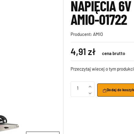
NAPIĘCIA 6V
AMIO-01722
Producent:
AMIO
4,91 zł
cena brutto
Przeczytaj wiecej o tym produkci
1
Dodaj do koszy