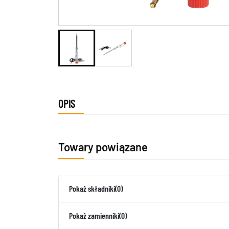
OPIS
Towary powiązane
Pokaż składniki
(0)
Pokaż zamienniki
(0)