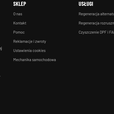
SKLEP
USŁUGI
O nas
Regeneracja alterna
Kontakt
Regeneracja rozrusz
Pomoc
Czyszczenie DPF i FA
Reklamacje i zwroty
ej
Ustawienia cookies
Mechanika samochodowa
-