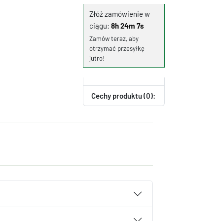
Złóż zamówienie w
ciągu:
8h 24m 7s
Zamów teraz, aby
otrzymać przesyłkę
jutro!
Cechy produktu (0):