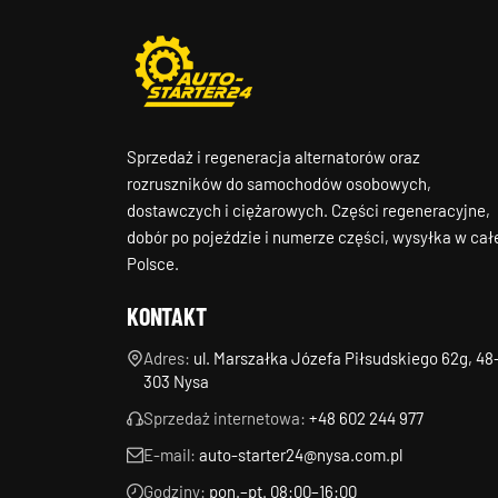
Sprzedaż i regeneracja alternatorów oraz
rozruszników do samochodów osobowych,
dostawczych i ciężarowych. Części regeneracyjne,
dobór po pojeździe i numerze części, wysyłka w cał
Polsce.
KONTAKT
Adres:
ul. Marszałka Józefa Piłsudskiego 62g, 48
303 Nysa
Sprzedaż internetowa:
+48 602 244 977
E-mail:
auto-starter24@nysa.com.pl
Godziny:
pon.–pt. 08:00–16:00