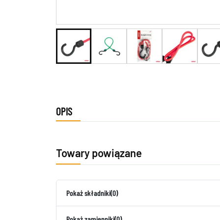
OPIS
Towary powiązane
Pokaż składniki
(0)
Pokaż zamienniki
(0)