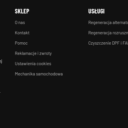
SKLEP
USŁUGI
O nas
Regeneracja alterna
Kontakt
Regeneracja rozrusz
Pomoc
Czyszczenie DPF i FA
Reklamacje i zwroty
ej
Ustawienia cookies
Mechanika samochodowa
-