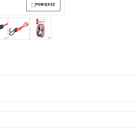
POWIĘKSZ