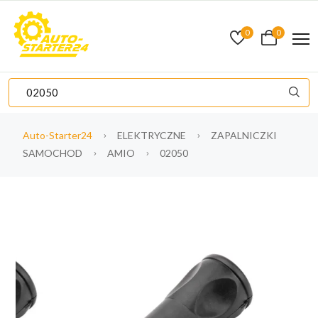
0
0
Auto-Starter24
ELEKTRYCZNE
ZAPALNICZKI
SAMOCHOD
AMIO
02050