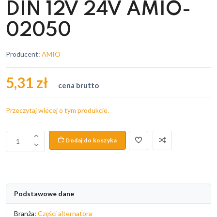
DIN 12V 24V AMIO-
02050
Producent:
AMIO
5,31 zł
cena brutto
Przeczytaj wiecej o tym produkcie.
Dodaj do koszyka
1
Podstawowe dane
Branża:
Części alternatora