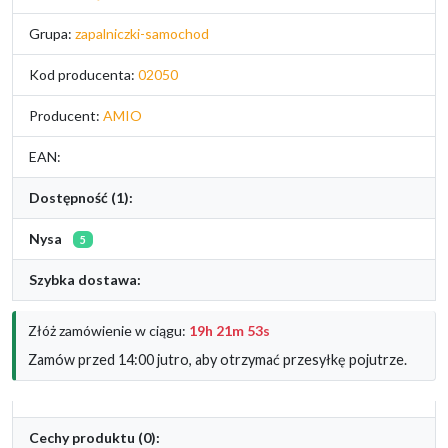
Grupa:
zapalniczki-samochod
Kod producenta:
02050
Producent:
AMIO
EAN:
Dostępność (1):
Nysa
5
Szybka dostawa:
Złóż zamówienie w ciągu:
19h 21m 52s
Zamów przed 14:00 jutro, aby otrzymać przesyłkę pojutrze.
Cechy produktu (0):