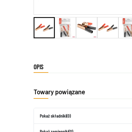
OPIS
Towary powiązane
Pokaż składniki
(0)
Pokaż zamienniki
(0)