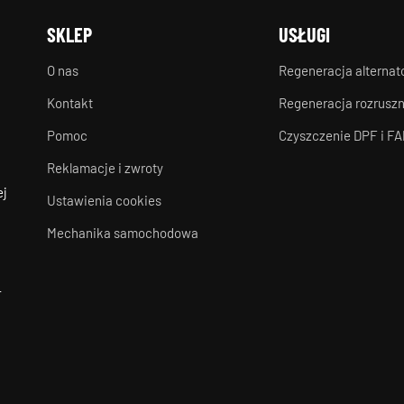
SKLEP
USŁUGI
O nas
Regeneracja alterna
Kontakt
Regeneracja rozrusz
Pomoc
Czyszczenie DPF i FA
Reklamacje i zwroty
ej
Ustawienia cookies
Mechanika samochodowa
-