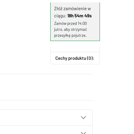
Złóż zamówienie w
ciągu:
18h 54m 49s
Zamów przed 14:00
jutro, aby otrzymać
przesyłkę pojutrze.
Cechy produktu (0):