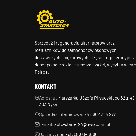
Sprzedaż i regeneracja alternatorów oraz
rozruszników do samochodów osobowych,
dostawczych i ciężarowych. Części regeneracyjne,
dobór po pojeździe i numerze części, wysyłka w cał
Polsce.
KONTAKT
Adres:
ul. Marszałka Józefa Piłsudskiego 62g, 48
303 Nysa
Sprzedaż internetowa:
+48 602 244 977
E-mail:
auto-starter24@nysa.com.pl
Godziny:
pon.–pt. 08:00–16:00