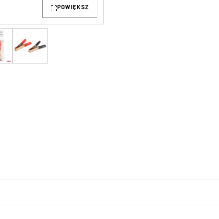
POWIĘKSZ