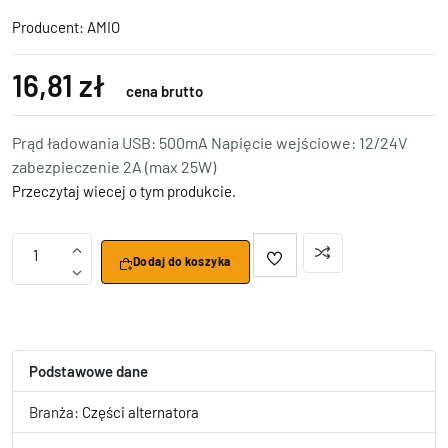
Producent:
AMIO
16,81 zł
cena brutto
Prąd ładowania USB: 500mA Napięcie wejściowe: 12/24V
zabezpieczenie 2A (max 25W)
Przeczytaj wiecej o tym produkcie.
1
Dodaj do koszyka
Podstawowe dane
Branża:
Części alternatora