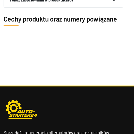
Cechy produktu oraz numery powiązane
Sprzedaż i regeneracja alternatorów oraz rozruszników