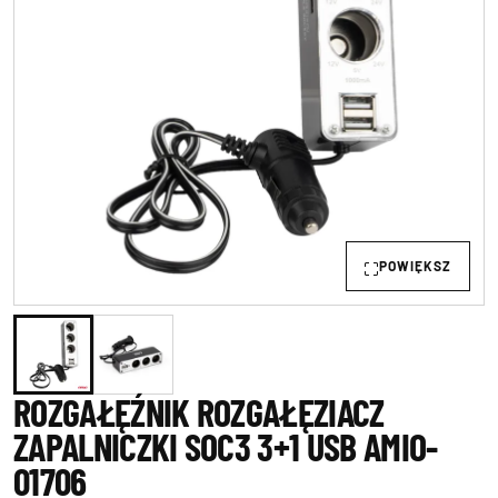
POWIĘKSZ
ROZGAŁĘŹNIK ROZGAŁĘZIACZ
ZAPALNICZKI SOC3 3+1 USB AMIO-
01706