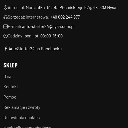
Adres:
ul. Marszałka Józefa Piłsudskiego 62g, 48-303 Nysa
Sprzedaż internetowa:
+48 602 244 977
E-mail:
auto-starter24@nysa.com.pl
Godziny:
pon.–pt. 08:00–16:00
AutoStarter24 na Facebooku
SKLEP
O nas
Kontakt
Pomoc
Reklamacje i zwroty
Ustawienia cookies
Mechanika samochodowa