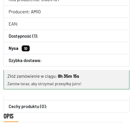
Producent:
AMIO
EAN:
Dostępność (1):
Nysa
10
Szybka dostawa:
Złóż zamówienie w ciągu:
8h 35m 15s
Zamów teraz, aby otrzymać przesyłkę jutro!
Cechy produktu (0):
OPIS