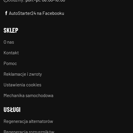
AutoStarter24 na Facebooku
SKLEP
O nas
Kontakt
Pomoc
Reklamacje i zwroty
Ustawienia cookies
Mechanika samochodowa
USŁUGI
Regeneracja alternatorów
Regeneracja rozruszników