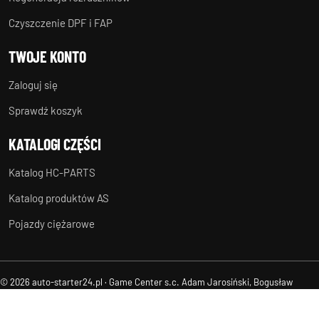
Czyszczenie DPF i FAP
TWOJE KONTO
Zaloguj się
Sprawdź koszyk
KATALOGI CZĘŚCI
Katalog HC-PARTS
Katalog produktów AS
Pojazdy ciężarowe
© 2026 auto-starter24.pl · Game Center s.c. Adam Jarosiński, Bogusław
Suchanek
Regulamin
Ochrona danych