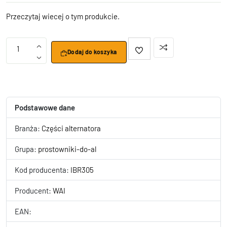
Przeczytaj wiecej o tym produkcie.
1
Dodaj do koszyka
Podstawowe dane
Branża:
Części alternatora
Grupa:
prostowniki-do-al
Kod producenta:
IBR305
Producent:
WAI
EAN: