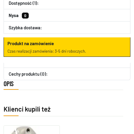
Dostępność (1):
Nysa
0
Szybka dostawa:
Produkt na zamówienie
Czas realizacji zamówienia: 3-5 dni roboczych.
Cechy produktu (0):
OPIS
Klienci kupili też