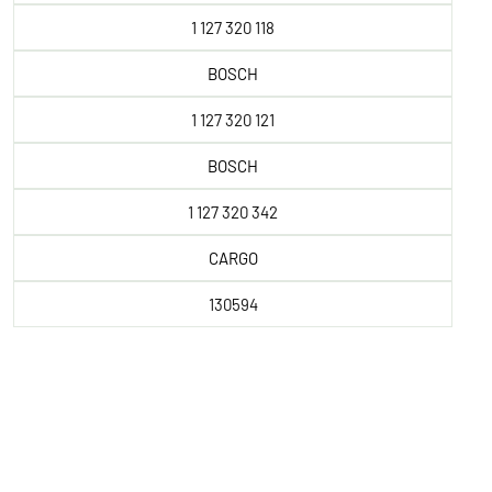
1 127 320 118
BOSCH
1 127 320 121
BOSCH
1 127 320 342
CARGO
130594