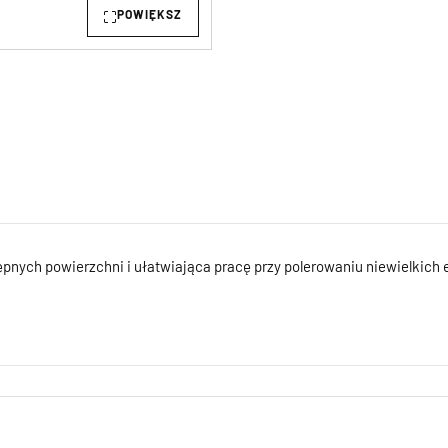
POWIĘKSZ
ępnych powierzchni i ułatwiająca pracę przy polerowaniu niewielkich