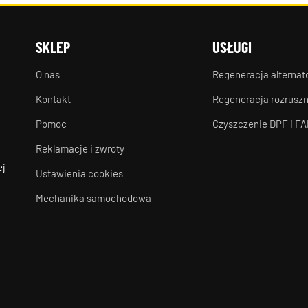
SKLEP
USŁUGI
O nas
Regeneracja alterna
Kontakt
Regeneracja rozrusz
Pomoc
Czyszczenie DPF i FA
Reklamacje i zwroty
ej
Ustawienia cookies
Mechanika samochodowa
-