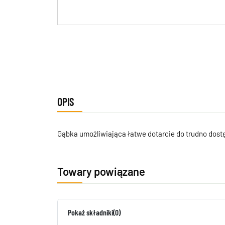
OPIS
Gąbka umożliwiająca łatwe dotarcie do trudno dost
Towary powiązane
Pokaż składniki
(0)