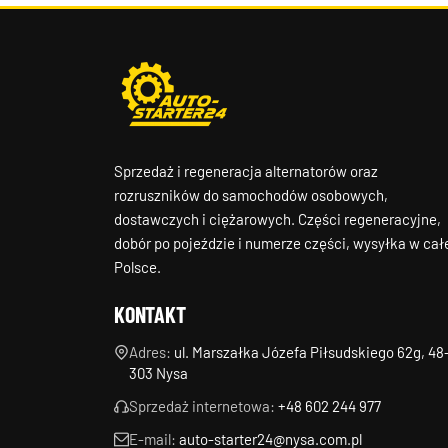
Sprzedaż i regeneracja alternatorów oraz
rozruszników do samochodów osobowych,
dostawczych i ciężarowych. Części regeneracyjne,
dobór po pojeździe i numerze części, wysyłka w cał
Polsce.
KONTAKT
Adres:
ul. Marszałka Józefa Piłsudskiego 62g, 48
303 Nysa
Sprzedaż internetowa:
+48 602 244 977
E-mail:
auto-starter24@nysa.com.pl