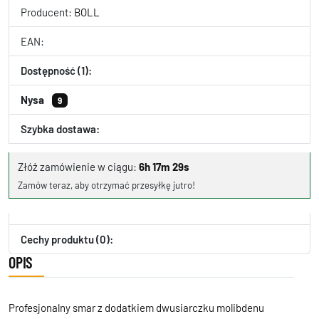
Producent:
BOLL
EAN:
Dostępność (1):
Nysa
9
Szybka dostawa:
Złóż zamówienie w ciągu:
6h 17m 29s
Zamów teraz, aby otrzymać przesyłkę jutro!
Cechy produktu (0):
OPIS
Profesjonalny smar z dodatkiem dwusiarczku molibdenu