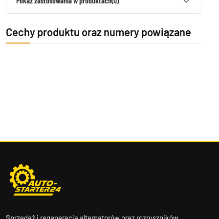
Pokaż zastosowania w produktach
(0)
Cechy produktu oraz numery powiązane
Sprzedaż i regeneracja alternatorów oraz rozruszników