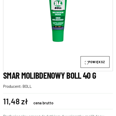
POWIĘKSZ
SMAR MOLIBDENOWY BOLL 40 G
Producent:
BOLL
11,48 zł
cena brutto