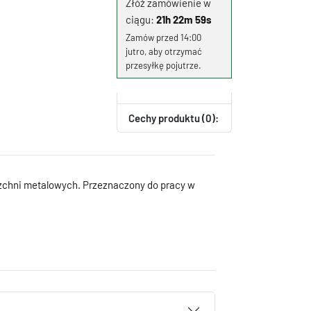
Złóż zamówienie w
ciągu:
21h 22m 58s
Zamów przed 14:00
jutro, aby otrzymać
przesyłkę pojutrze.
Cechy produktu (0):
erzchni metalowych. Przeznaczony do pracy w