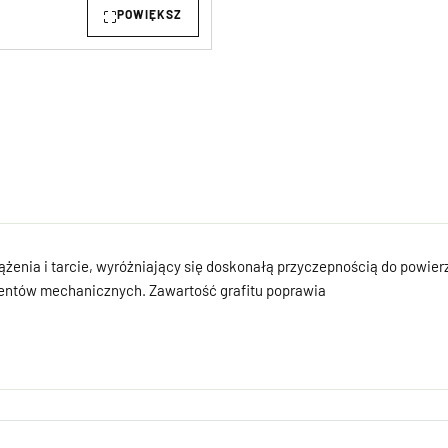
POWIĘKSZ
iążenia i tarcie, wyróżniający się doskonałą przyczepnością do powi
entów mechanicznych. Zawartość grafitu poprawia