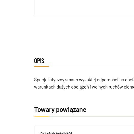
OPIS
Specjalistyczny smar o wysokiej odporności na obc
warunkach dużych obciążeń i wolnych ruchów elem
Towary powiązane
Pokaż składniki
(0)