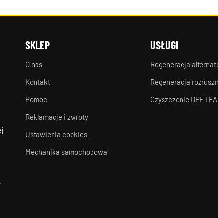
SKLEP
USŁUGI
O nas
Regeneracja alterna
Kontakt
Regeneracja rozrusz
Pomoc
Czyszczenie DPF i FA
Reklamacje i zwroty
ej
Ustawienia cookies
Mechanika samochodowa
-