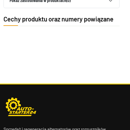
Pokaż zastosowania w produktach
(0)
Cechy produktu oraz numery powiązane
Sprzedaż i regeneracja alternatorów oraz rozruszników