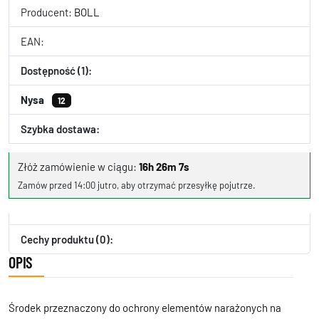
Producent:
BOLL
EAN:
Dostępność (1):
Nysa
12
Szybka dostawa:
Złóż zamówienie w ciągu:
16h 26m 7s
Zamów przed 14:00 jutro, aby otrzymać przesyłkę pojutrze.
Cechy produktu (0):
OPIS
Środek przeznaczony do ochrony elementów narażonych na