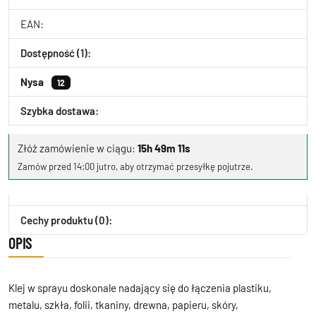
EAN:
Dostępność (1):
Nysa
12
Szybka dostawa:
Złóż zamówienie w ciągu:
15h 49m 11s
Zamów przed 14:00 jutro, aby otrzymać przesyłkę pojutrze.
Cechy produktu (0):
OPIS
Klej w sprayu doskonale nadający się do łączenia plastiku,
metalu, szkła, folii, tkaniny, drewna, papieru, skóry,