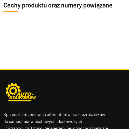
Cechy produktu oraz numery powiązane
Sprzedaż i regeneracja alternatorów oraz rozruszników
do samochodów osobowych, dostawczych
i ciężarowych. Części regeneracyjne, dobór po pojeździe