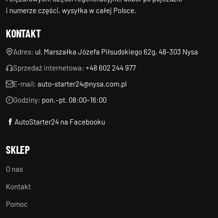
i numerze części, wysyłka w całej Polsce.
KONTAKT
Adres:
ul. Marszałka Józefa Piłsudskiego 62g, 48-303 Nysa
Sprzedaż internetowa:
+48 602 244 977
E-mail:
auto-starter24@nysa.com.pl
Godziny:
pon.–pt. 08:00–16:00
AutoStarter24 na Facebooku
SKLEP
O nas
Kontakt
Pomoc