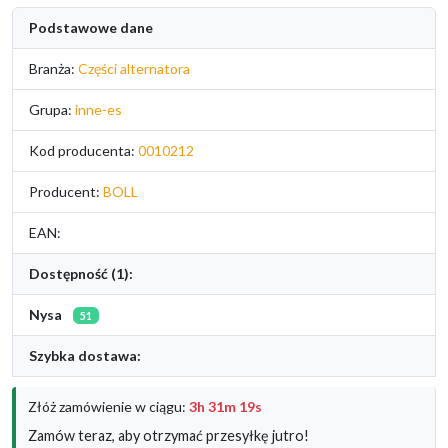
Podstawowe dane
Branża:
Części alternatora
Grupa:
inne-es
Kod producenta:
0010212
Producent:
BOLL
EAN:
Dostępność (1):
Nysa
51
Szybka dostawa:
Złóż zamówienie w ciągu:
3h 31m 18s
Zamów teraz, aby otrzymać przesyłkę jutro!