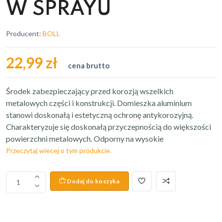
W SPRAYU
Producent:
BOLL
22,99 zł
cena brutto
Środek zabezpieczający przed korozją wszelkich
metalowych części i konstrukcji. Domieszka aluminium
stanowi doskonałą i estetyczną ochronę antykorozyjną.
Charakteryzuje się doskonałą przyczepnością do większości
powierzchni metalowych. Odporny na wysokie
Przeczytaj wiecej o tym produkcie.
Dodaj do koszyka
1