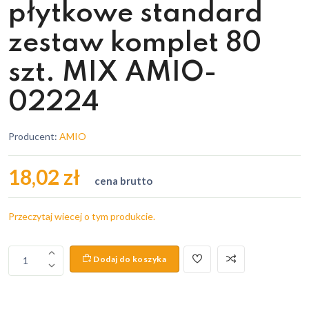
płytkowe standard
zestaw komplet 80
szt. MIX AMIO-
02224
Producent:
AMIO
18,02 zł
cena brutto
Przeczytaj wiecej o tym produkcie.
Dodaj do koszyka
1