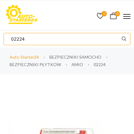
0
0
Auto-Starter24
BEZPIECZNIKI SAMOCHO
BEZPIECZNIKI PŁYTKOW
AMIO
02224