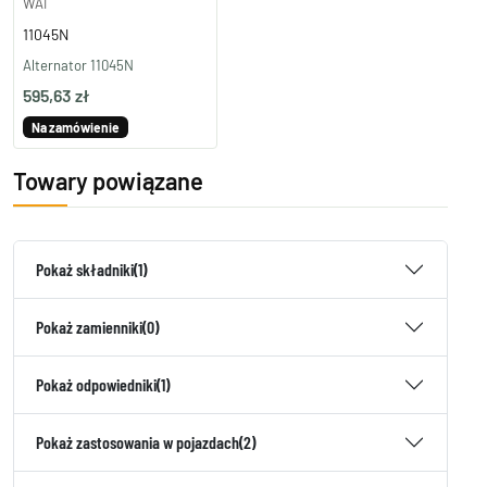
WAI
11045N
Alternator 11045N
595,63 zł
Na zamówienie
Towary powiązane
Pokaż składniki
(1)
Pokaż zamienniki
(0)
Pokaż odpowiedniki
(1)
Pokaż zastosowania w pojazdach
(2)