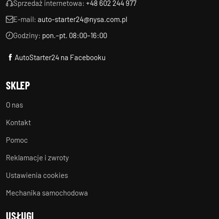
Sprzedaż internetowa:
+48 602 244 977
E-mail:
auto-starter24@nysa.com.pl
Godziny:
pon.–pt. 08:00–16:00
AutoStarter24 na Facebooku
SKLEP
O nas
Kontakt
Pomoc
Reklamacje i zwroty
Ustawienia cookies
Mechanika samochodowa
USŁUGI