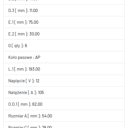
D.3 [ mm ]:
11.00
E.1 [ mm ]:
75.00
E.2 [ mm ]:
30.00
G [ qty ]:
6
Koło pasowe :
AP
L.1 [ mm ]:
193.00
Napięcie [ V ]:
12
Natężenie [ A ]:
105
O.D.1 [ mm ]:
62.00
Rozmiar A [ mm ]:
54.00
Rozmiar C [ mm ]:
78.00