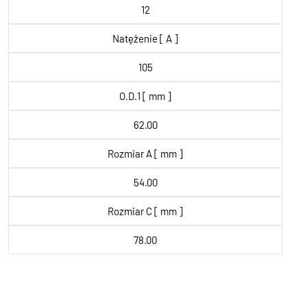
12
Natężenie [ A ]
105
O.D.1 [ mm ]
62.00
Rozmiar A [ mm ]
54.00
Rozmiar C [ mm ]
78.00