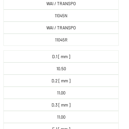
WAI / TRANSPO
11045N
WAI / TRANSPO
11045R
D.1 [ mm ]
10.50
D.2 [ mm ]
11.00
D.3 [ mm ]
11.00