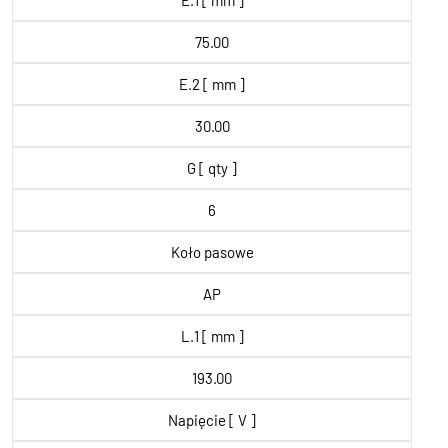
E.1 [ mm ]
75.00
E.2 [ mm ]
30.00
G [ qty ]
6
Koło pasowe
AP
L.1 [ mm ]
193.00
Napięcie [ V ]