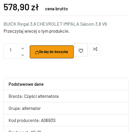
578,90 zł
cena brutto
BUICK Regal 3.8 CHEVROLET IMPALA Saloon 3.8 V6
Przeczytaj wiecej o tym produkcie.
1
Dodaj do koszyka
Podstawowe dane
Branża:
Części alternatora
Grupa:
alternator
Kod producenta:
A0693S