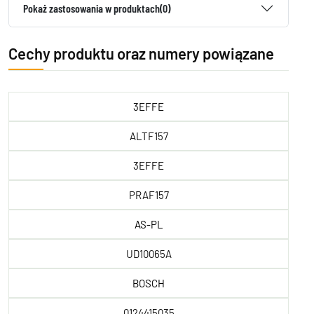
Pokaż zastosowania w produktach
(0)
Cechy produktu oraz numery powiązane
3EFFE
ALTF157
3EFFE
PRAF157
AS-PL
UD10065A
BOSCH
0124415035