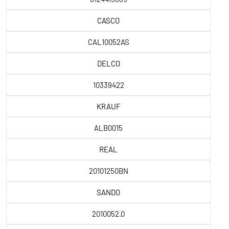
CASCO
CAL10052AS
DELCO
10339422
KRAUF
ALB0015
REAL
20101250BN
SANDO
2010052.0