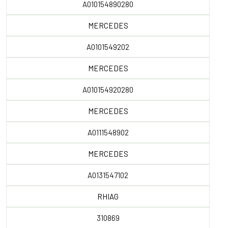
A010154890280
MERCEDES
A0101549202
MERCEDES
A010154920280
MERCEDES
A0111548902
MERCEDES
A0131547102
RHIAG
310869