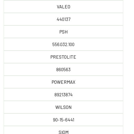
VALEO
440137
PSH
556.032.100
PRESTOLITE
860563
POWERMAX
89213874
WILSON
90-15-6441
SIOM