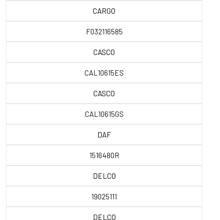
CARGO
F032116585
CASCO
CAL10615ES
CASCO
CAL10615GS
DAF
1516480R
DELCO
19025111
DELCO