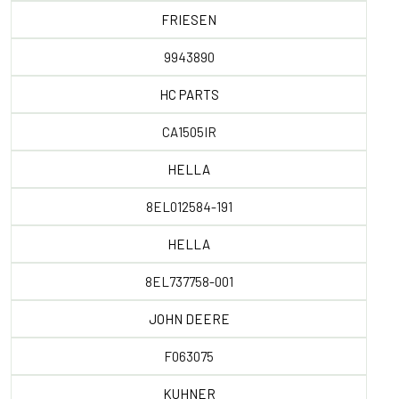
FRIESEN
9943890
HC PARTS
CA1505IR
HELLA
8EL012584-191
HELLA
8EL737758-001
JOHN DEERE
F063075
KUHNER