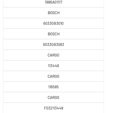
1986A01117
BOSCH
6033GB3010
BOSCH
6033GB3083
CARGO
113448
CARGO
116585
CARGO
F032113448