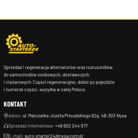
Sprzedaż i regeneracja alternatorów oraz rozruszników
do samochodów osobowych, dostawczych
i ciężarowych. Części regeneracyjne, dobór po pojeździe
i numerze części, wysyłka w całej Polsce.
KONTAKT
Adres:
ul. Marszałka Józefa Piłsudskiego 62g, 48-303 Nysa
Sprzedaż internetowa:
+48 602 244 977
E-mail:
auto-starter24@nysa.com.pl