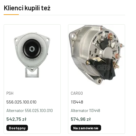
Klienci kupili też
PSH
CARGO
556.025.100.010
113448
Alternator 556.025.100.010
Alternator 113448
542,75 zł
574,96 zł
Dostępny
Na zamówienie