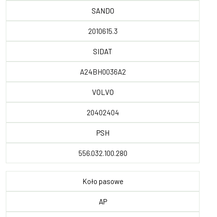
SANDO
2010615.3
SIDAT
A24BH0036A2
VOLVO
20402404
PSH
556.032.100.280
Koło pasowe
AP