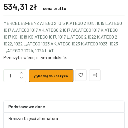
534,31 zł
cena brutto
MERCEDES-BENZ ATEGO 2 1015 K,ATEGO 2 1015, 1015 L,ATEGO
1017 A,ATEGO 1017 AK,ATEGO 2 1017 AK,ATEGO 1017 K,ATEGO
1017 KO, 1018 KO,ATEGO 1017, 1017 L,ATEGO 2 1022 K,ATEGO 2
1022, 1022 L,ATEGO 1023 AK,ATEGO 1023 K,ATEGO 1023, 1023
L,ATEGO 2 1024, 1024 L,AT
Przeczytaj wiecej o tym produkcie.
1
Dodaj do koszyka
Podstawowe dane
Branża:
Części alternatora