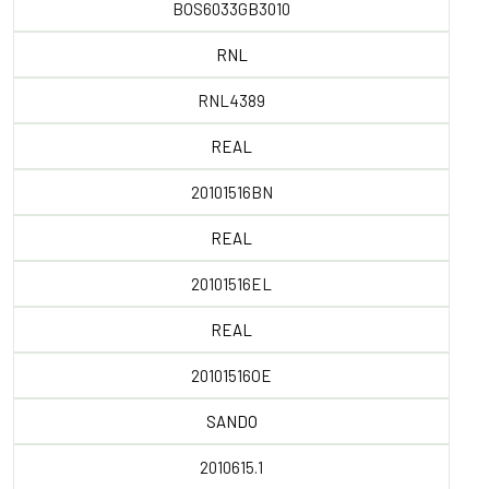
BOS6033GB3010
RNL
RNL4389
REAL
20101516BN
REAL
20101516EL
REAL
20101516OE
SANDO
2010615.1