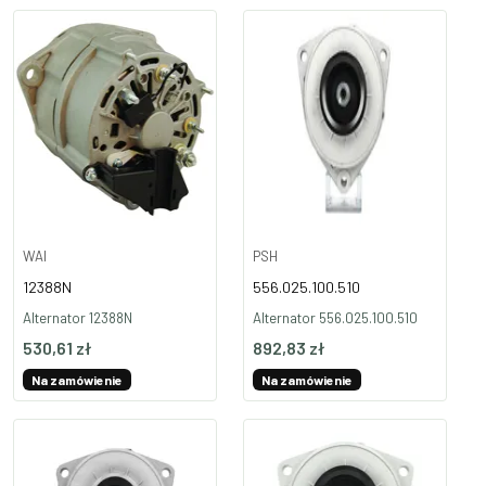
WAI
PSH
12388N
556.025.100.510
Alternator 12388N
Alternator 556.025.100.510
530,61 zł
892,83 zł
Na zamówienie
Na zamówienie