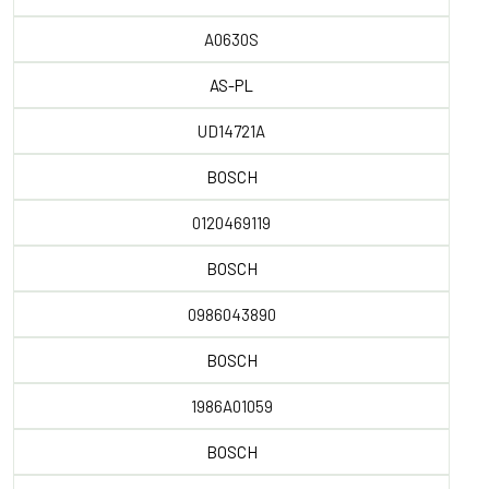
A0630S
AS-PL
UD14721A
BOSCH
0120469119
BOSCH
0986043890
BOSCH
1986A01059
BOSCH