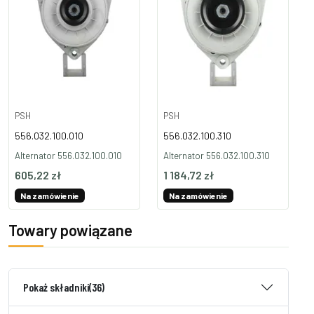
PSH
PSH
556.032.100.010
556.032.100.310
Alternator 556.032.100.010
Alternator 556.032.100.310
605,22 zł
1 184,72 zł
Na zamówienie
Na zamówienie
Towary powiązane
Pokaż składniki
(36)