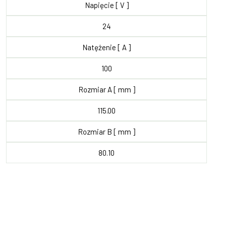
Napięcie [ V ]
24
Natężenie [ A ]
100
Rozmiar A [ mm ]
115.00
Rozmiar B [ mm ]
80.10