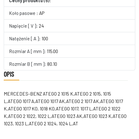
Cechy produktu (5):
Koło pasowe :
AP
Napięcie [ V ]:
24
Natężenie [ A ]:
100
Rozmiar A [ mm ]:
115.00
Rozmiar B [ mm ]:
80.10
OPIS
MERCEDES-BENZ ATEGO 2 1015 K,ATEGO 2 1015, 1015
L,ATEGO 1017 A,ATEGO 1017 AK,ATEGO 2 1017 AK,ATEGO 1017
K,ATEGO 1017 KO, 1018 KO,ATEGO 1017, 1017 L,ATEGO 2 1022
K,ATEGO 2 1022, 1022 L,ATEGO 1023 AK,ATEGO 1023 K,ATEGO
1023, 1023 L,ATEGO 2 1024, 1024 L,AT