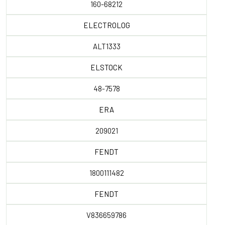
160-68212
ELECTROLOG
ALT1333
ELSTOCK
48-7578
ERA
209021
FENDT
1800111482
FENDT
V836659786