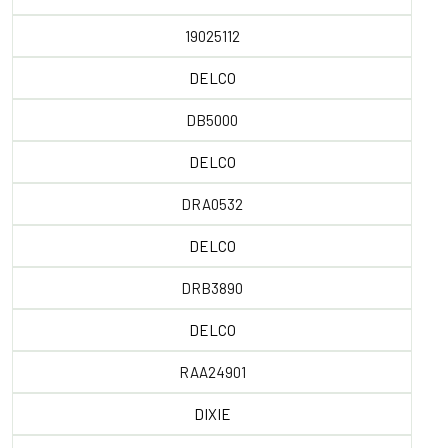
19025112
DELCO
DB5000
DELCO
DRA0532
DELCO
DRB3890
DELCO
RAA24901
DIXIE