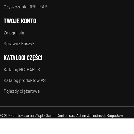
Czyszczenie DPF i FAP
TWOJE KONTO
Zaloguj się
Sprawdź koszyk
KATALOGI CZĘŚCI
Katalog HC-PARTS
Katalog produktów AS
Pojazdy ciężarowe
© 2026 auto-starter24.pl · Game Center s.c. Adam Jarosiński, Bogusław
Suchanek
Regulamin
Ochrona danych