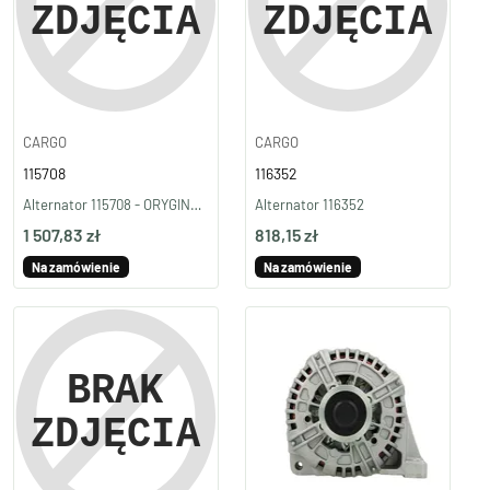
CARGO
CARGO
115708
116352
Alternator 115708 - ORYGINAŁ BOSCH
Alternator 116352
1 507,83 zł
818,15 zł
Na zamówienie
Na zamówienie