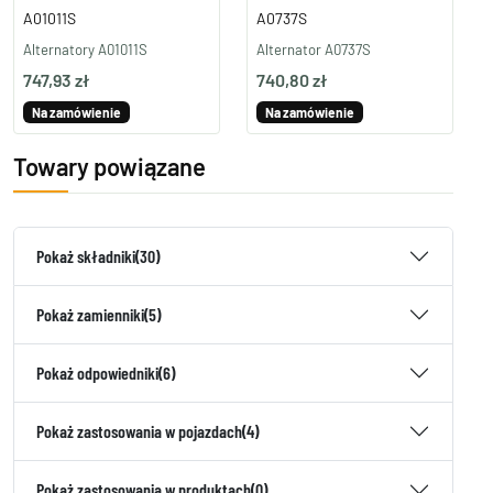
A01011S
A0737S
Alternatory A01011S
Alternator A0737S
747,93 zł
740,80 zł
Na zamówienie
Na zamówienie
Towary powiązane
Pokaż składniki
(30)
Pokaż zamienniki
(5)
Pokaż odpowiedniki
(6)
Pokaż zastosowania w pojazdach
(4)
Pokaż zastosowania w produktach
(0)