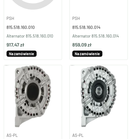
PSH
PSH
815.518.160.010
815.518.160.014
Alternator 815.518.160.010
Alternator 815.518.160.014
917,47 zł
859,09 zł
Na zamówienie
Na zamówienie
AS-PL
AS-PL