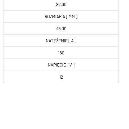
82.00
ROZMIAR A [ MM ]
46.00
NATĘŻENIE [ A ]
160
NAPIĘCIE [ V ]
12