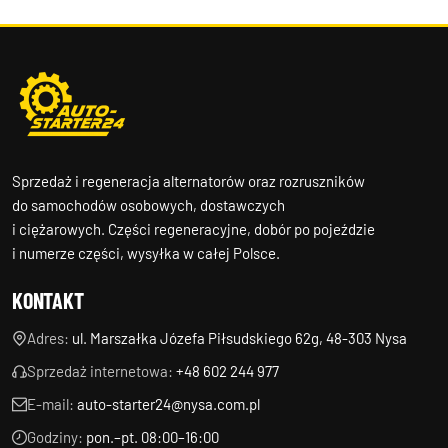
Sprzedaż i regeneracja alternatorów oraz rozruszników
do samochodów osobowych, dostawczych
i ciężarowych. Części regeneracyjne, dobór po pojeździe
i numerze części, wysyłka w całej Polsce.
KONTAKT
Adres:
ul. Marszałka Józefa Piłsudskiego 62g, 48-303 Nysa
Sprzedaż internetowa:
+48 602 244 977
E-mail:
auto-starter24@nysa.com.pl
Godziny:
pon.–pt. 08:00–16:00