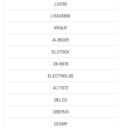
LUCAS
LRA03869
KRAUF
ALB5025
ELSTOCK
28-6979
ELECTROLOG
ALT1373
DELCO
DRB7510
CEVAM