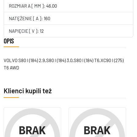
ROZMIAR A [ MM ]:
46.00
NATĘŻENIE [ A ]:
160
NAPIĘCIE [ V ]:
12
OPIS
VOLVO S80 I (184) 2.9,S80 I (184) 3.0,S80 I (184) T6,XC90 I (275)
T6 AWD
Klienci kupili też