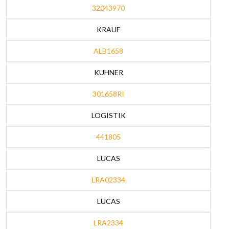
32043970
KRAUF
ALB1658
KUHNER
301658RI
LOGISTIK
441805
LUCAS
LRA02334
LUCAS
LRA2334