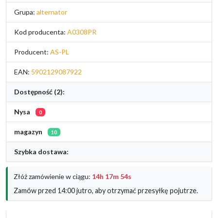
Grupa:
alternator
Kod producenta:
A0308PR
Producent:
AS-PL
EAN:
5902129087922
Dostępność (2):
Nysa
0
magazyn
10
Szybka dostawa:
Złóż zamówienie w ciągu:
14h 17m 53s
Zamów przed 14:00 jutro, aby otrzymać przesyłkę pojutrze.