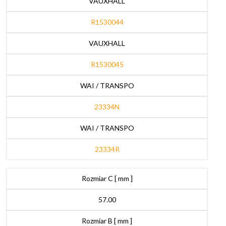
VAUXHALL
R1530044
VAUXHALL
R1530045
WAI / TRANSPO
23334N
WAI / TRANSPO
23334R
Rozmiar C [ mm ]
57.00
Rozmiar B [ mm ]