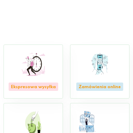
Ekspresowa wysyłka
Zamówienia online