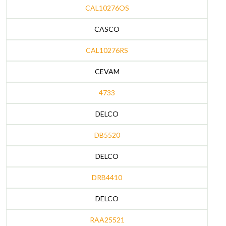
CAL10276OS
CASCO
CAL10276RS
CEVAM
4733
DELCO
DB5520
DELCO
DRB4410
DELCO
RAA25521