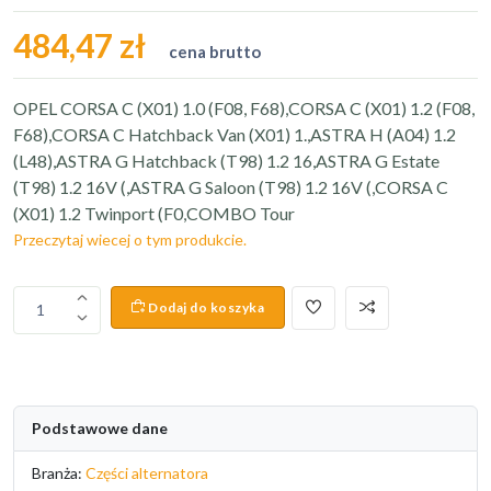
484,47 zł
cena brutto
OPEL CORSA C (X01) 1.0 (F08, F68),CORSA C (X01) 1.2 (F08,
F68),CORSA C Hatchback Van (X01) 1.,ASTRA H (A04) 1.2
(L48),ASTRA G Hatchback (T98) 1.2 16,ASTRA G Estate
(T98) 1.2 16V (,ASTRA G Saloon (T98) 1.2 16V (,CORSA C
(X01) 1.2 Twinport (F0,COMBO Tour
Przeczytaj wiecej o tym produkcie.
Dodaj do koszyka
1
Podstawowe dane
Branża:
Części alternatora