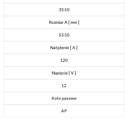
33.50
Rozmiar A [ mm ]
53.50
Natężenie [ A ]
120
Napięcie [ V ]
12
Koło pasowe
AP