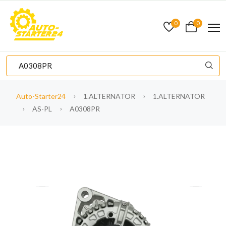
0
0
Auto-Starter24
1.ALTERNATOR
1.ALTERNATOR
AS-PL
A0308PR