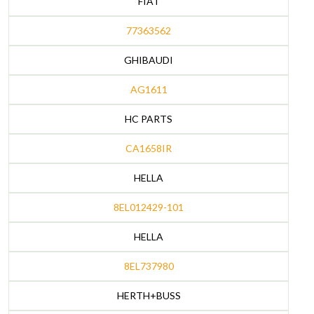
FIAT
77363562
GHIBAUDI
AG1611
HC PARTS
CA1658IR
HELLA
8EL012429-101
HELLA
8EL737980
HERTH+BUSS