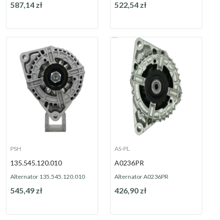
587,14 zł
522,54 zł
Dostępny
Dostępny
PSH
AS-PL
135.545.120.010
A0236PR
Alternator 135.545.120.010
Alternator A0236PR
545,49 zł
426,90 zł
Dostępny
Dostępny