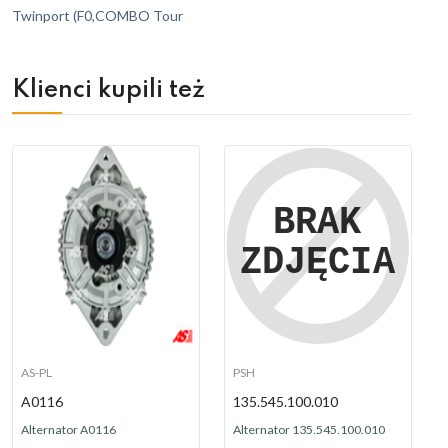
Twinport (F0,COMBO Tour
Klienci kupili też
AS-PL
PSH
A0116
135.545.100.010
Alternator A0116
Alternator 135.545.100.010