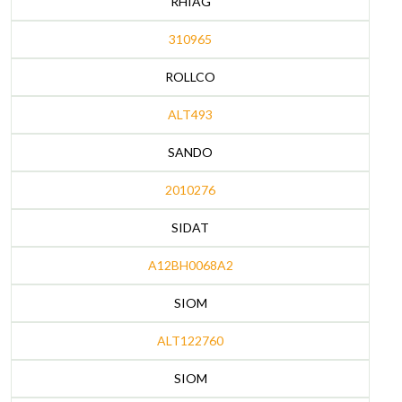
RHIAG
310965
ROLLCO
ALT493
SANDO
2010276
SIDAT
A12BH0068A2
SIOM
ALT122760
SIOM