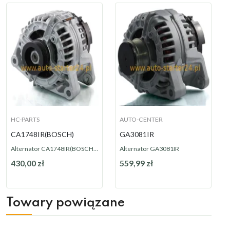
HC-PARTS
AUTO-CENTER
CA1748IR(BOSCH)
GA3081IR
Alternator CA1748IR(BOSCH) 100A
Alternator GA3081IR
430,00 zł
559,99 zł
Dostępny
Dostępny
Towary powiązane