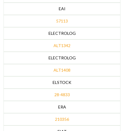
EAI
57113
ELECTROLOG
ALT1342
ELECTROLOG
ALT1408
ELSTOCK
28-4833
ERA
210356