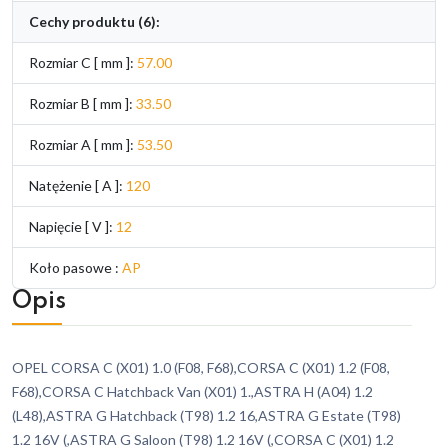
Cechy produktu (6):
Rozmiar C [ mm ]:
57.00
Rozmiar B [ mm ]:
33.50
Rozmiar A [ mm ]:
53.50
Natężenie [ A ]:
120
Napięcie [ V ]:
12
Koło pasowe :
AP
Opis
OPEL CORSA C (X01) 1.0 (F08, F68),CORSA C (X01) 1.2 (F08,
F68),CORSA C Hatchback Van (X01) 1.,ASTRA H (A04) 1.2
(L48),ASTRA G Hatchback (T98) 1.2 16,ASTRA G Estate (T98)
1.2 16V (,ASTRA G Saloon (T98) 1.2 16V (,CORSA C (X01) 1.2