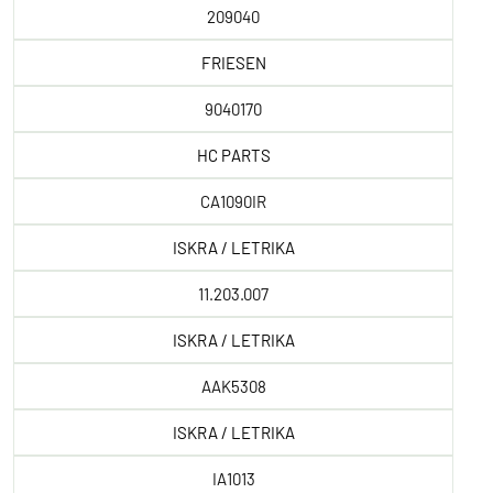
209040
FRIESEN
9040170
HC PARTS
CA1090IR
ISKRA / LETRIKA
11.203.007
ISKRA / LETRIKA
AAK5308
ISKRA / LETRIKA
IA1013