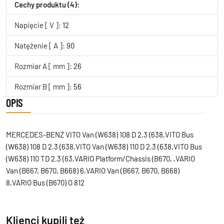
Cechy produktu (4):
Napięcie [ V ]:
12
Natężenie [ A ]:
90
Rozmiar A [ mm ]:
26
Rozmiar B [ mm ]:
56
OPIS
MERCEDES-BENZ VITO Van (W638) 108 D 2.3 (638,VITO Bus
(W638) 108 D 2.3 (638,VITO Van (W638) 110 D 2.3 (638,VITO Bus
(W638) 110 TD 2.3 (63,VARIO Platform/Chassis (B670, ,VARIO
Van (B667, B670, B668) 6,VARIO Van (B667, B670, B668)
8,VARIO Bus (B670) O 812
Klienci kupili też