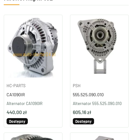
HC-PARTS
PSH
CA1090IR
555.525.090.010
Alternator CA1090IR
Alternator 555.525.090.010
440,00 zł
605,16 zł
Dostępny
Dostępny