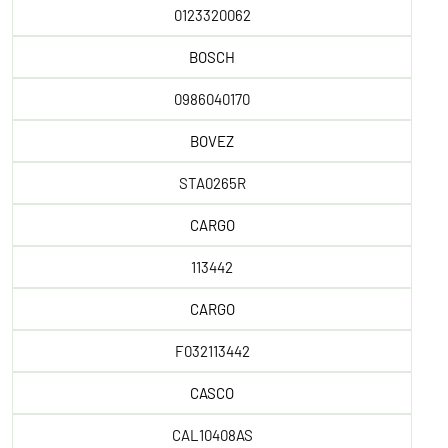
0123320062
BOSCH
0986040170
BOVEZ
STA0265R
CARGO
113442
CARGO
F032113442
CASCO
CAL10408AS