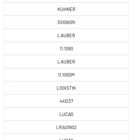
KUHNER
301090RI
LAUBER
11.1090
LAUBER
11.1090M
LOGISTIK
441237
LUCAS
LRA01902