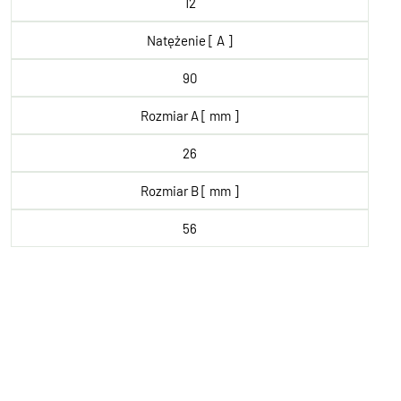
12
Natężenie [ A ]
90
Rozmiar A [ mm ]
26
Rozmiar B [ mm ]
56