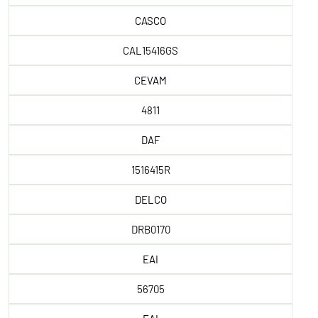
CASCO
CAL15416GS
CEVAM
4811
DAF
1516415R
DELCO
DRB0170
EAI
56705