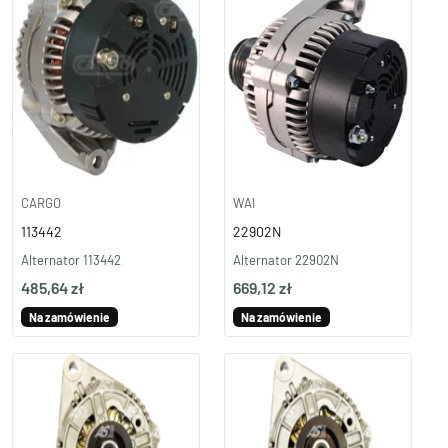
CARGO
WAI
113442
22902N
Alternator 113442
Alternator 22902N
485,64 zł
669,12 zł
Na zamówienie
Na zamówienie