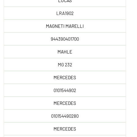
LUCAS
LRA1902
MAGNETI MARELLI
944390401700
MAHLE
MG 232
MERCEDES
0101544902
MERCEDES
010154490280
MERCEDES