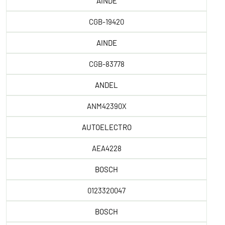
AINDE
CGB-19420
AINDE
CGB-83778
ANDEL
ANM42390X
AUTOELECTRO
AEA4228
BOSCH
0123320047
BOSCH