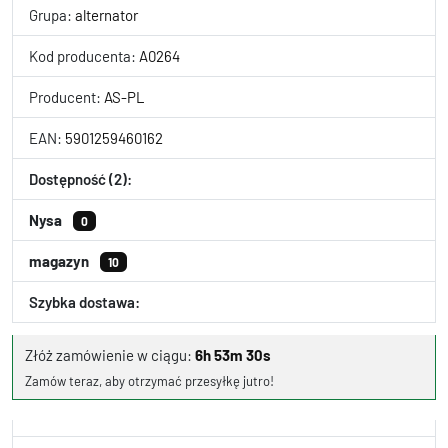
Grupa:
alternator
Kod producenta:
A0264
Producent:
AS-PL
EAN:
5901259460162
Dostępność (2):
Nysa
0
magazyn
10
Szybka dostawa:
Złóż zamówienie w ciągu:
6h 53m 30s
Zamów teraz, aby otrzymać przesyłkę jutro!