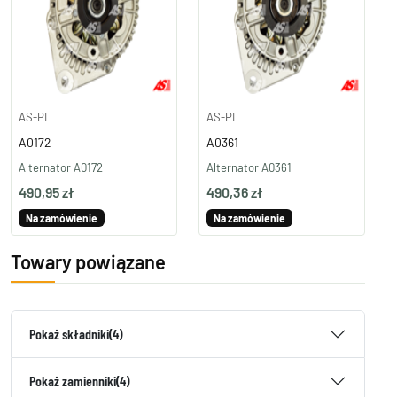
AS-PL
AS-PL
A0172
A0361
Alternator A0172
Alternator A0361
490,95 zł
490,36 zł
Na zamówienie
Na zamówienie
Towary powiązane
Pokaż składniki
(4)
Pokaż zamienniki
(4)