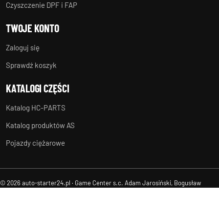
Czyszczenie DPF i FAP
TWOJE KONTO
Zaloguj się
Sprawdź koszyk
KATALOGI CZĘŚCI
Katalog HC-PARTS
Katalog produktów AS
Pojazdy ciężarowe
© 2026 auto-starter24.pl · Game Center s.c. Adam Jarosiński, Bogusław
Suchanek
Regulamin
Ochrona danych