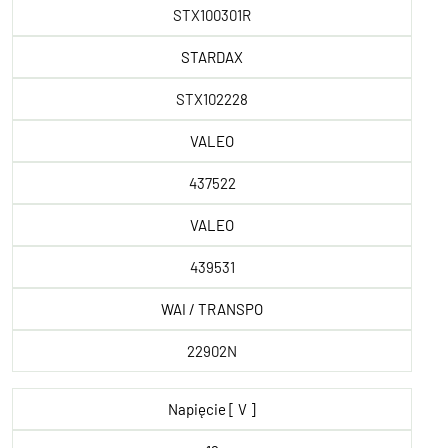
STX100301R
STARDAX
STX102228
VALEO
437522
VALEO
439531
WAI / TRANSPO
22902N
Napięcie [ V ]