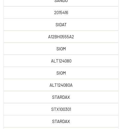
SANDO
2015416
SIDAT
A12BH0555A2
SIOM
ALT124080
SIOM
ALT124080A
STARDAX
STX100301
STARDAX