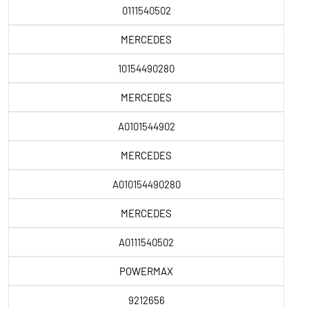
0111540502
MERCEDES
10154490280
MERCEDES
A0101544902
MERCEDES
A010154490280
MERCEDES
A0111540502
POWERMAX
9212656