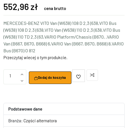
552,96 zł
cena brutto
MERCEDES-BENZ VITO Van (W638) 108 D 2.3 (638,VITO Bus
(W638) 108 D 2.3 (638,VITO Van (W638) 110 D 2.3 (638,VITO Bus
(W638) 110 TD 2.3 (63,VARIO Platform/Chassis (B670, ,VARIO
Van (B667, B670, B668) 6,VARIO Van (B667, B670, B668) 8,VARIO
Bus (B670) O 812
Przeczytaj wiecej o tym produkcie.
1
Dodaj do koszyka
Podstawowe dane
Branża:
Części alternatora