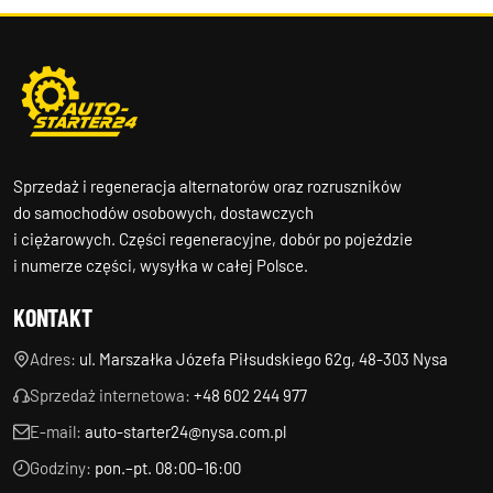
Sprzedaż i regeneracja alternatorów oraz rozruszników
do samochodów osobowych, dostawczych
i ciężarowych. Części regeneracyjne, dobór po pojeździe
i numerze części, wysyłka w całej Polsce.
KONTAKT
Adres:
ul. Marszałka Józefa Piłsudskiego 62g, 48-303 Nysa
Sprzedaż internetowa:
+48 602 244 977
E-mail:
auto-starter24@nysa.com.pl
Godziny:
pon.–pt. 08:00–16:00