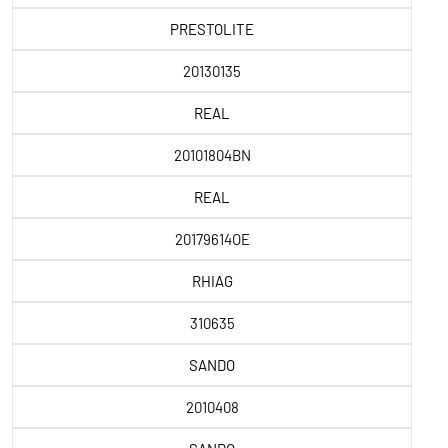
PRESTOLITE
20130135
REAL
20101804BN
REAL
20179614OE
RHIAG
310635
SANDO
2010408