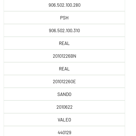
906.502.100.280
PSH
906.502.100.310
REAL
20101226BN
REAL
20101226OE
SANDO
2010622
VALEO
440129