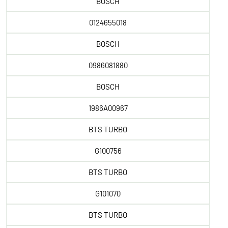
BOSCH
0124655018
BOSCH
0986081880
BOSCH
1986A00967
BTS TURBO
G100756
BTS TURBO
G101070
BTS TURBO