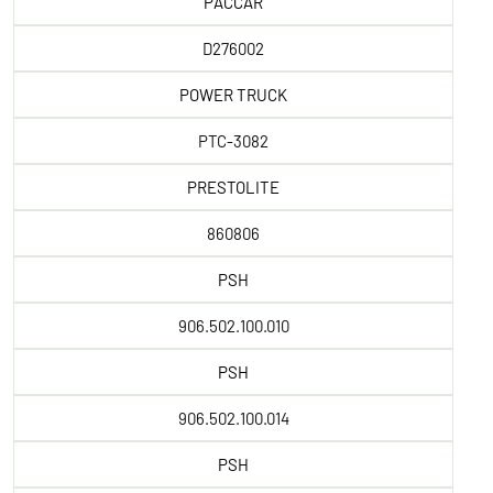
PACCAR
D276002
POWER TRUCK
PTC-3082
PRESTOLITE
860806
PSH
906.502.100.010
PSH
906.502.100.014
PSH