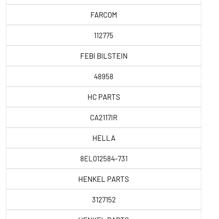
FARCOM
112775
FEBI BILSTEIN
48958
HC PARTS
CA2117IR
HELLA
8EL012584-731
HENKEL PARTS
3127152