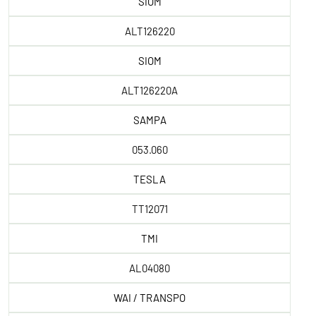
SIOM
ALT126220
SIOM
ALT126220A
SAMPA
053.060
TESLA
TT12071
TMI
AL04080
WAI / TRANSPO