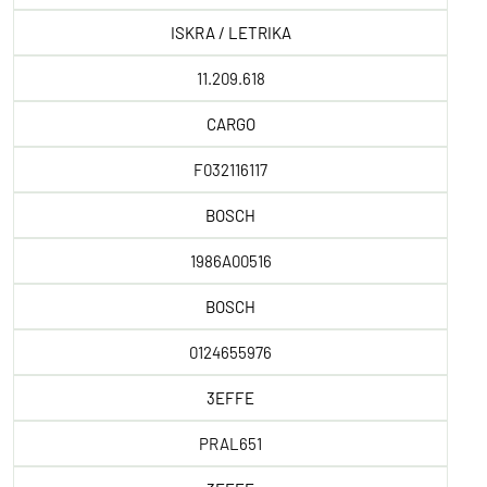
ISKRA / LETRIKA
11.209.618
CARGO
F032116117
BOSCH
1986A00516
BOSCH
0124655976
3EFFE
PRAL651