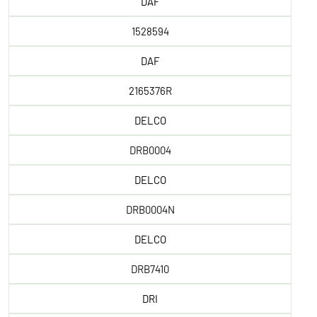
DAF
1528594
DAF
2165376R
DELCO
DRB0004
DELCO
DRB0004N
DELCO
DRB7410
DRI