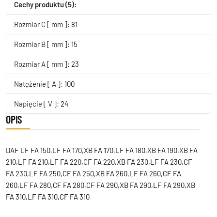
Cechy produktu (5):
Rozmiar C [ mm ]:
81
Rozmiar B [ mm ]:
15
Rozmiar A [ mm ]:
23
Natężenie [ A ]:
100
Napięcie [ V ]:
24
OPIS
DAF LF FA 150,LF FA 170,XB FA 170,LF FA 180,XB FA 190,XB FA
210,LF FA 210,LF FA 220,CF FA 220,XB FA 230,LF FA 230,CF
FA 230,LF FA 250,CF FA 250,XB FA 260,LF FA 260,CF FA
260,LF FA 280,CF FA 280,CF FA 290,XB FA 290,LF FA 290,XB
FA 310,LF FA 310,CF FA 310