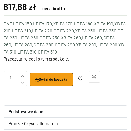
617,68 zł
cena brutto
DAF LF FA 150,LF FA 170,XB FA 170,LF FA 180,XB FA 190,XB FA
210,LF FA 210,LF FA 220,CF FA 220,XB FA 230,LF FA 230,CF
FA 230,LF FA 250,CF FA 250,XB FA 260,LF FA 260,CF FA
260,LF FA 280,CF FA 280,CF FA 290,XB FA 290,LF FA 290,XB
FA 310,LF FA 310,CF FA 310
Przeczytaj wiecej o tym produkcie.
1
Dodaj do koszyka
Podstawowe dane
Branża:
Części alternatora