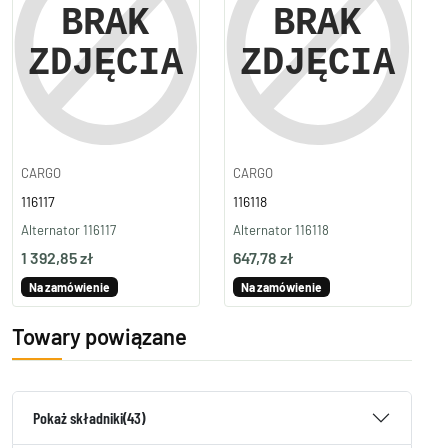
CARGO
CARGO
116117
116118
Alternator 116117
Alternator 116118
1 392,85 zł
647,78 zł
Na zamówienie
Na zamówienie
Towary powiązane
Pokaż składniki
(43)