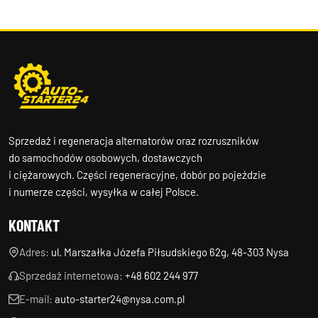
Sprzedaż i regeneracja alternatorów oraz rozruszników
do samochodów osobowych, dostawczych
i ciężarowych. Części regeneracyjne, dobór po pojeździe
i numerze części, wysyłka w całej Polsce.
KONTAKT
Adres:
ul. Marszałka Józefa Piłsudskiego 62g, 48-303 Nysa
Sprzedaż internetowa:
+48 602 244 977
E-mail:
auto-starter24@nysa.com.pl