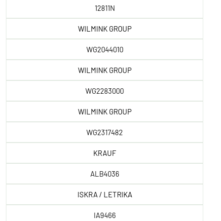
12811N
WILMINK GROUP
WG2044010
WILMINK GROUP
WG2283000
WILMINK GROUP
WG2317482
KRAUF
ALB4036
ISKRA / LETRIKA
IA9466