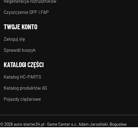
Regeneracja rozruszników
Czyszczenie DPF i FAP
TWOJE KONTO
Zaloguj się
Sprawdź koszyk
KATALOGI CZĘŚCI
Katalog HC-PARTS
Katalog produktów AS
Pojazdy ciężarowe
© 2026 auto-starter24.pl · Game Center s.c. Adam Jarosiński, Bogusław
Suchanek
Regulamin
Ochrona danych