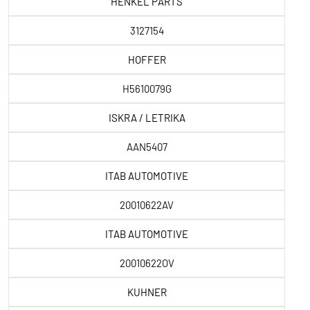
HENKEL PARTS
3127154
HOFFER
H5610079G
ISKRA / LETRIKA
AAN5407
ITAB AUTOMOTIVE
20010622AV
ITAB AUTOMOTIVE
20010622OV
KUHNER