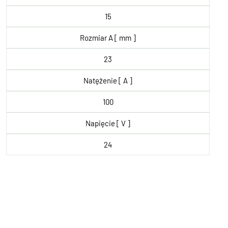
15
Rozmiar A [ mm ]
23
Natężenie [ A ]
100
Napięcie [ V ]
24