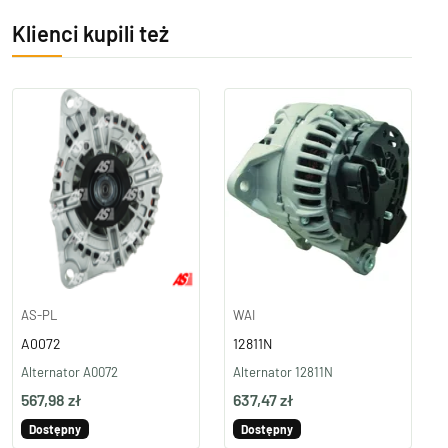
Klienci kupili też
AS-PL
WAI
A0072
12811N
Alternator A0072
Alternator 12811N
567,98 zł
637,47 zł
Dostępny
Dostępny