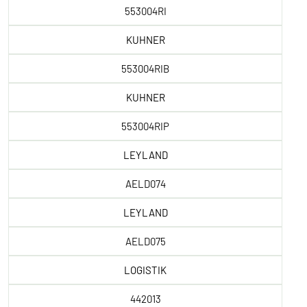
553004RI
KUHNER
553004RIB
KUHNER
553004RIP
LEYLAND
AELD074
LEYLAND
AELD075
LOGISTIK
442013