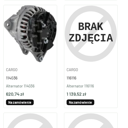
CARGO
CARGO
114036
116116
Alternator 114036
Alternator 116116
620,74 zł
1 139,52 zł
Na zamówienie
Na zamówienie