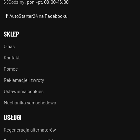
Godziny:
pon.–pt. 08:00–16:00
AutoStarter24 na Facebooku
SKLEP
O nas
Kontakt
Pomoc
Reklamacje i zwroty
Ustawienia cookies
Mechanika samochodowa
USŁUGI
Regeneracja alternatorów