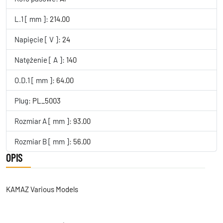
L.1 [ mm ]:
214.00
Napięcie [ V ]:
24
Natężenie [ A ]:
140
O.D.1 [ mm ]:
64.00
Plug:
PL_5003
Rozmiar A [ mm ]:
93.00
Rozmiar B [ mm ]:
56.00
OPIS
KAMAZ Various Models