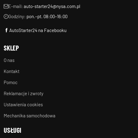
E-mail:
auto-starter24@nysa.com.pl
Godziny:
pon.–pt. 08:00–16:00
AutoStarter24 na Facebooku
SKLEP
O nas
Kontakt
Pomoc
Reklamacje i zwroty
Ustawienia cookies
Mechanika samochodowa
USŁUGI