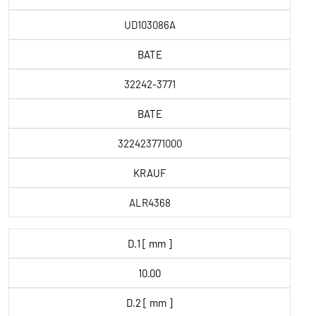
UD103086A
BATE
32242-3771
BATE
322423771000
KRAUF
ALR4368
D.1 [ mm ]
10.00
D.2 [ mm ]