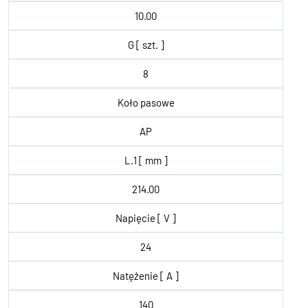
10.00
G [ szt. ]
8
Koło pasowe
AP
L.1 [ mm ]
214.00
Napięcie [ V ]
24
Natężenie [ A ]
140