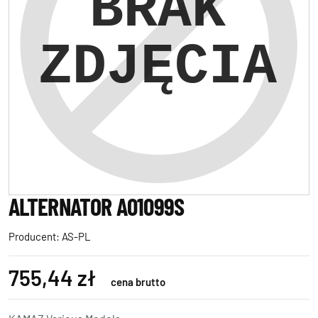
ALTERNATOR A01099S
Producent:
AS-PL
755,44 zł
cena brutto