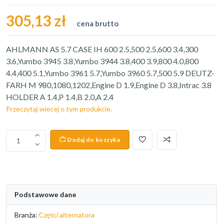
305,13 zł
cena brutto
AHLMANN AS 5.7 CASE IH 600 2.5,500 2.5,600 3.4,300
3.6,Yumbo 3945 3.8,Yumbo 3944 3.8,400 3.9,800 4.0,800
4.4,400 5.1,Yumbo 3961 5.7,Yumbo 3960 5.7,500 5.9 DEUTZ-
FARH M 980,1080,1202,Engine D 1.9,Engine D 3.8,Intrac 3.8
HOLDER A 1.4,P 1.4,B 2.0,A 2.4
Przeczytaj wiecej o tym produkcie.
Dodaj do koszyka
1
Podstawowe dane
Branża:
Części alternatora