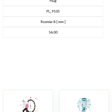
Plug
PL_9105
Rozmiar B [ mm ]
56.00