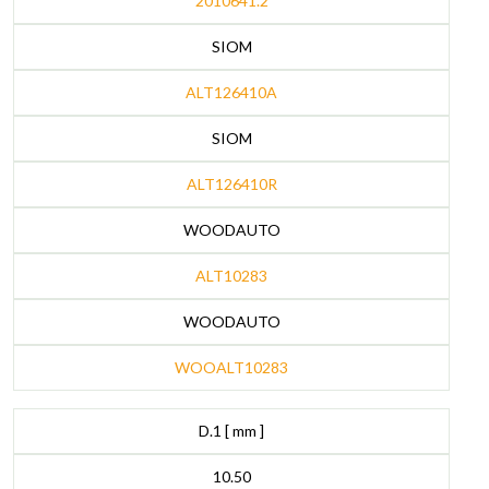
2010641.2
SIOM
ALT126410A
SIOM
ALT126410R
WOODAUTO
ALT10283
WOODAUTO
WOOALT10283
D.1 [ mm ]
10.50