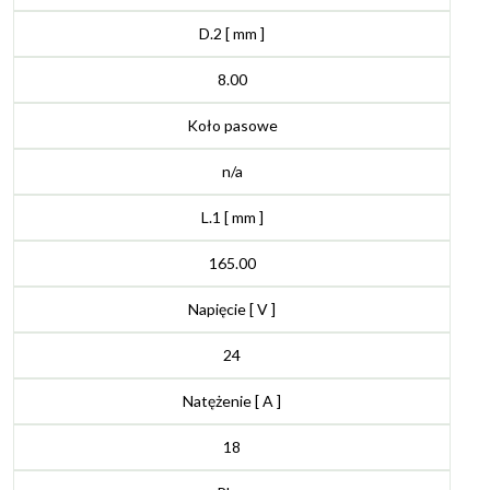
D.2 [ mm ]
8.00
Koło pasowe
n/a
L.1 [ mm ]
165.00
Napięcie [ V ]
24
Natężenie [ A ]
18