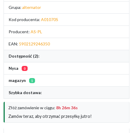
Grupa:
alternator
Kod producenta:
A01070S
Producent:
AS-PL
EAN:
5902129246350
Dostępność (2):
Nysa
0
magazyn
1
Szybka dostawa:
Złóż zamówienie w ciągu:
8h 26m 36s
Zamów teraz, aby otrzymać przesyłkę jutro!