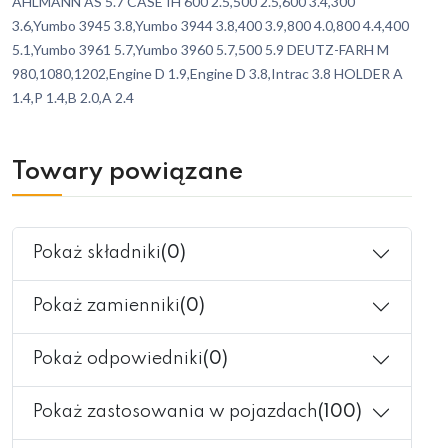
AHLMANN AS 5.7 CASE IH 600 2.5,500 2.5,600 3.4,300
3.6,Yumbo 3945 3.8,Yumbo 3944 3.8,400 3.9,800 4.0,800 4.4,400
5.1,Yumbo 3961 5.7,Yumbo 3960 5.7,500 5.9 DEUTZ-FARH M
980,1080,1202,Engine D 1.9,Engine D 3.8,Intrac 3.8 HOLDER A
1.4,P 1.4,B 2.0,A 2.4
Towary powiązane
Pokaż składniki
(0)
Pokaż zamienniki
(0)
Pokaż odpowiedniki
(0)
Pokaż zastosowania w pojazdach
(100)