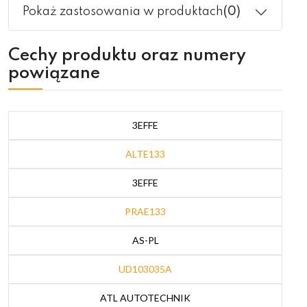
Pokaż zastosowania w produktach
(0)
Cechy produktu oraz numery
powiązane
3EFFE
ALTE133
3EFFE
PRAE133
AS-PL
UD103035A
ATL AUTOTECHNIK