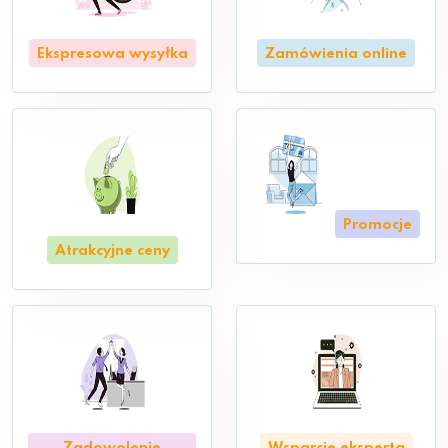
Ekspresowa wysyłka
Zamówienia online
Promocje
Atrakcyjne ceny
Zadowolenie
Wsparcie eksperta