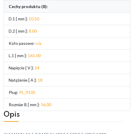
Cechy produktu (8):
D.1 [ mm ]:
10.50
D.2 [ mm ]:
8.00
Koło pasowe:
n/a
L.1 [ mm ]:
165.00
Napięcie [ V ]:
24
Natężenie [ A ]:
18
Plug:
PL_9105
Rozmiar B [ mm ]:
56.00
Opis