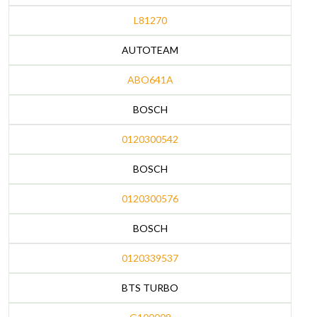
L81270
AUTOTEAM
ABO641A
BOSCH
0120300542
BOSCH
0120300576
BOSCH
0120339537
BTS TURBO