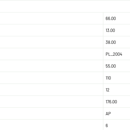
66.00
13.00
38.00
PL_2004
55.00
110
12
176.00
AP
6