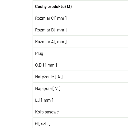
Cechy produktu
(13)
Rozmiar C [ mm ]
Rozmiar B [ mm ]
Rozmiar A [ mm ]
Plug
O.D.1 [ mm ]
Natężenie [ A ]
Napięcie [ V ]
L.1 [ mm ]
Koło pasowe
G [ szt. ]