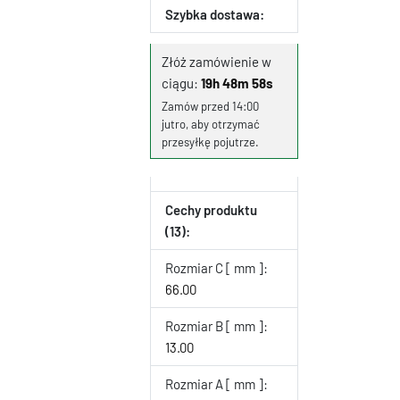
Szybka dostawa:
Złóż zamówienie w
ciągu:
19h 48m 57s
Zamów przed 14:00
jutro, aby otrzymać
przesyłkę pojutrze.
Cechy produktu
(13):
Rozmiar C [ mm ]:
66.00
Rozmiar B [ mm ]:
13.00
Rozmiar A [ mm ]: