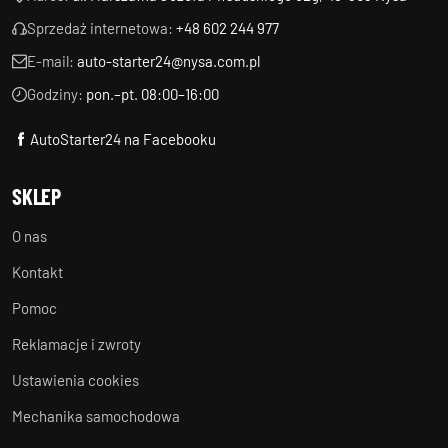
Sprzedaż internetowa:
+48 602 244 977
E-mail:
auto-starter24@nysa.com.pl
Godziny:
pon.–pt. 08:00–16:00
AutoStarter24 na Facebooku
SKLEP
O nas
Kontakt
Pomoc
Reklamacje i zwroty
Ustawienia cookies
Mechanika samochodowa