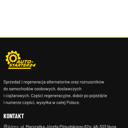
Sprzedaż i regeneracja alternatorów oraz rozruszników
do samochodów osobowych, dostawczych
i ciężarowych. Części regeneracyjne, dobór po pojeździe
i numerze części, wysyłka w całej Polsce.
KONTAKT
Adres:
ul. Marszałka Józefa Piłsudskiego 62g, 48-303 Nysa