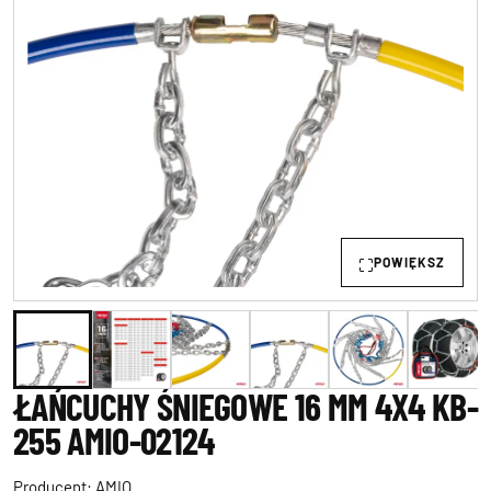
POWIĘKSZ
ŁAŃCUCHY ŚNIEGOWE 16 MM 4X4 KB-
255 AMIO-02124
Producent:
AMIO