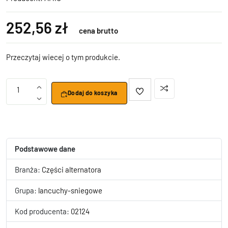
252,56 zł
cena brutto
Przeczytaj wiecej o tym produkcie.
1
Dodaj do koszyka
Podstawowe dane
Branża:
Części alternatora
Grupa:
lancuchy-sniegowe
Kod producenta:
02124