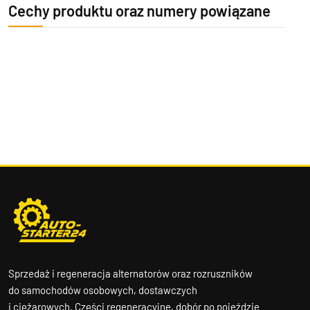
Cechy produktu oraz numery powiązane
Sprzedaż i regeneracja alternatorów oraz rozruszników
do samochodów osobowych, dostawczych
i ciężarowych. Części regeneracyjne, dobór po pojeździe