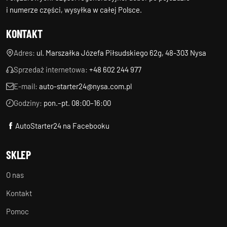
i numerze części, wysyłka w całej Polsce.
KONTAKT
Adres:
ul. Marszałka Józefa Piłsudskiego 62g, 48-303 Nysa
Sprzedaż internetowa:
+48 602 244 977
E-mail:
auto-starter24@nysa.com.pl
Godziny:
pon.–pt. 08:00–16:00
AutoStarter24 na Facebooku
SKLEP
O nas
Kontakt
Pomoc