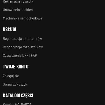
Reklamacje i zwroty
Ustawienia cookies
Mechanika samochodowa
USŁUGI
Regeneracja alternatorów
Regeneracja rozruszników
Czyszczenie DPF i FAP
TWOJE KONTO
Zaloguj się
Sprawdź koszyk
KATALOGI CZĘŚCI
Katalog HC-PARTS