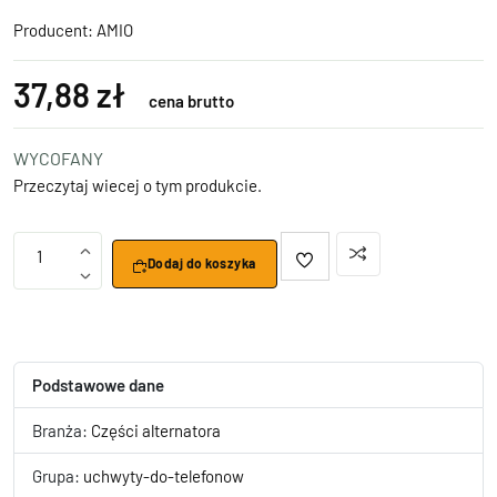
Producent:
AMIO
37,88 zł
cena brutto
WYCOFANY
Przeczytaj wiecej o tym produkcie.
1
Dodaj do koszyka
Podstawowe dane
Branża:
Części alternatora
Grupa:
uchwyty-do-telefonow