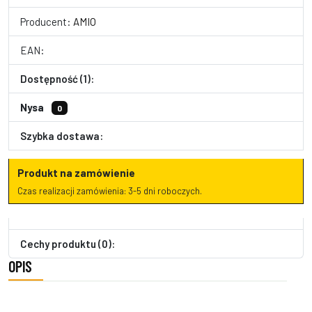
Producent:
AMIO
EAN:
Dostępność (1):
Nysa
0
Szybka dostawa:
Produkt na zamówienie
Czas realizacji zamówienia: 3-5 dni roboczych.
Cechy produktu (0):
OPIS