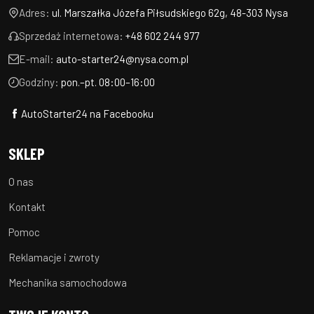
Adres:
ul. Marszałka Józefa Piłsudskiego 62g, 48-303 Nysa
Sprzedaż internetowa:
+48 602 244 977
E-mail:
auto-starter24@nysa.com.pl
Godziny:
pon.–pt. 08:00–16:00
AutoStarter24 na Facebooku
SKLEP
O nas
Kontakt
Pomoc
Reklamacje i zwroty
Mechanika samochodowa