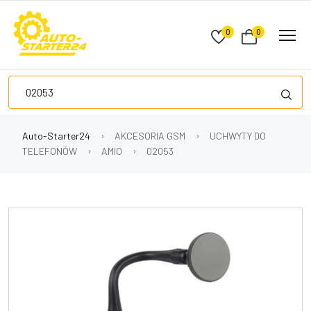
0
0
Auto-Starter24
AKCESORIA GSM
UCHWYTY DO
TELEFONÓW
AMIO
02053