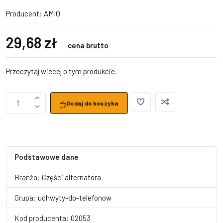
Producent:
AMIO
29,68 zł
cena brutto
Przeczytaj wiecej o tym produkcie.
1
Dodaj do koszyka
Podstawowe dane
Branża:
Części alternatora
Grupa:
uchwyty-do-telefonow
Kod producenta:
02053