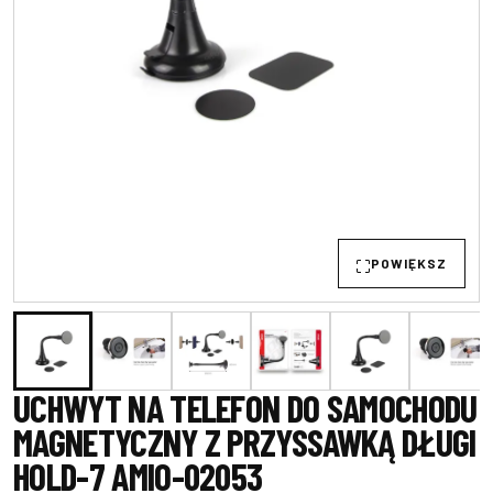
POWIĘKSZ
UCHWYT NA TELEFON DO SAMOCHODU
MAGNETYCZNY Z PRZYSSAWKĄ DŁUGI
HOLD-7 AMIO-02053