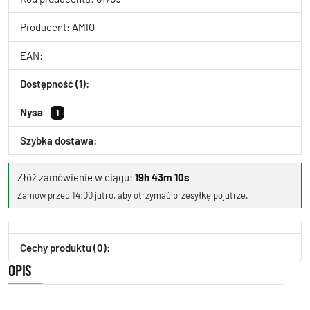
Producent:
AMIO
EAN:
Dostępność (1):
Nysa
1
Szybka dostawa:
Złóż zamówienie w ciągu:
19h 43m 10s
Zamów przed 14:00 jutro, aby otrzymać przesyłkę pojutrze.
Cechy produktu (0):
OPIS