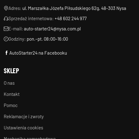
Adres:
ul. Marszałka Józefa Piłsudskiego 62g, 48-303 Nysa
Sprzedaż internetowa:
+48 602 244 977
E-mail:
auto-starter24@nysa.com.pl
Godziny:
pon.–pt. 08:00–16:00
AutoStarter24 na Facebooku
SKLEP
O nas
Kontakt
Pomoc
Reklamacje i zwroty
Ustawienia cookies
Mechanika samochodowa