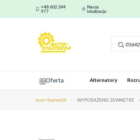
+48 602 244
Nasza
977
lokalizacja
Oferta
Alternatory
Rozru
Auto-Starter24
WYPOSAŻENIE ZEWNĘTRZ