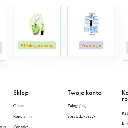
Atrakcyjne ceny
Promocje
Sklep
Twoje konto
Ka
ro
O nas
Zaloguj się
Ka
Regulamin
Sprawdź koszyk
Kat
Kontakt
303