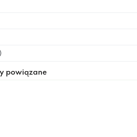
)
ry powiązane