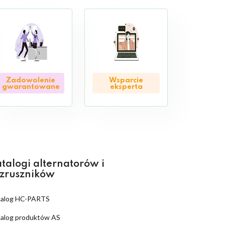
Zadowolenie
Wsparcie
gwarantowane
eksperta
talogi alternatorów i
zruszników
talog HC-PARTS
alog produktów AS