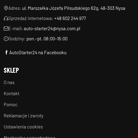
Adres:
ul. Marszałka Józefa Piłsudskiego 62g, 48-303 Nysa
Sprzedaż internetowa:
+48 602 244 977
E-mail:
auto-starter24@nysa.com.pl
Godziny:
pon.–pt. 08:00–16:00
AutoStarter24 na Facebooku
SKLEP
O nas
Kontakt
Pomoc
Reklamacje i zwroty
Ustawienia cookies
Mechanika samochodowa