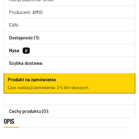
Producent:
AMIO
EAN:
Dostępność (1):
Nysa
0
Szybka dostawa:
Produkt na zamówienie
Czas realizacji zamówienia: 3-5 dni roboczych.
Cechy produktu (0):
OPIS