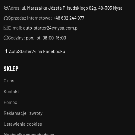
Adres:
ul. Marszałka Józefa Piłsudskiego 62g, 48-303 Nysa
Sprzedaż internetowa:
+48 602 244 977
E-mail:
auto-starter24@nysa.com.pl
Godziny:
pon.–pt. 08:00–16:00
AutoStarter24 na Facebooku
SKLEP
O nas
Kontakt
Pomoc
Reklamacje i zwroty
Ustawienia cookies
Mechanika samochodowa