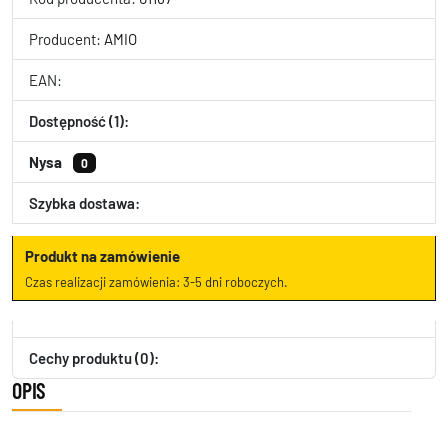
Producent:
AMIO
EAN:
Dostępność (1):
Nysa
0
Szybka dostawa:
Produkt na zamówienie
Czas realizacji zamówienia: 3-5 dni roboczych.
Cechy produktu (0):
OPIS