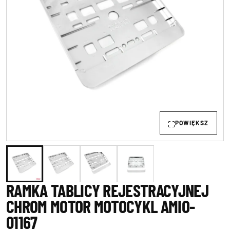
POWIĘKSZ
RAMKA TABLICY REJESTRACYJNEJ
CHROM MOTOR MOTOCYKL AMIO-
01167