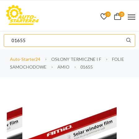
0
0
Auto-Starter24
OSŁONY TERMICZNE I F
FOLIE
SAMOCHODOWE
AMIO
01655