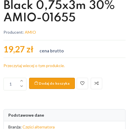
Black 0,75x3m 30%
AMIO-01655
Producent:
AMIO
19,27 zł
cena brutto
Przeczytaj wiecej o tym produkcie.
Dodaj do koszyka
1
Podstawowe dane
Branża:
Części alternatora