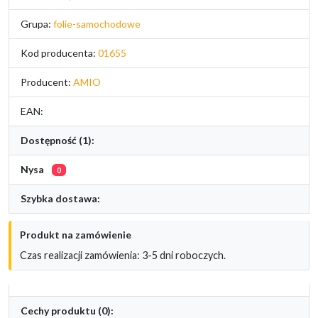
Grupa:
folie-samochodowe
Kod producenta:
01655
Producent:
AMIO
EAN:
Dostępność (1):
Nysa
0
Szybka dostawa:
Produkt na zamówienie
Czas realizacji zamówienia: 3-5 dni roboczych.
Cechy produktu (0):