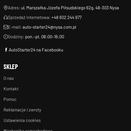
Adres:
ul. Marszałka Józefa Piłsudskiego 62g, 48-303 Nysa
Sprzedaż internetowa:
+48 602 244 977
E-mail:
auto-starter24@nysa.com.pl
Godziny:
pon.–pt. 08:00–16:00
AutoStarter24 na Facebooku
SKLEP
O nas
Kontakt
Pomoc
Reklamacje i zwroty
Ustawienia cookies
Mechanika samochodowa