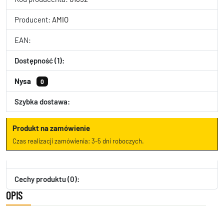
Producent:
AMIO
EAN:
Dostępność (1):
Nysa
0
Szybka dostawa:
Produkt na zamówienie
Czas realizacji zamówienia: 3-5 dni roboczych.
Cechy produktu (0):
OPIS