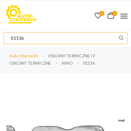
0
0
Auto-Starter24
OSŁONY TERMICZNE I F
OSŁONY TERMICZNE
AMIO
01536