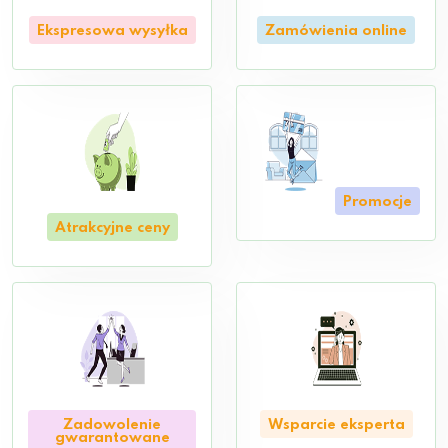
Ekspresowa wysyłka
Zamówienia online
Promocje
Atrakcyjne ceny
Zadowolenie
Wsparcie eksperta
gwarantowane