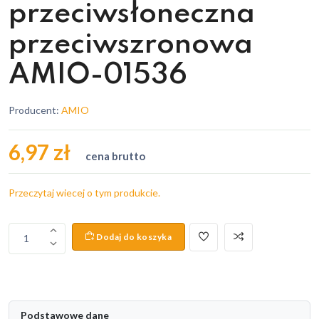
przeciwsłoneczna
przeciwszronowa
AMIO-01536
Producent:
AMIO
6,97 zł
cena brutto
Przeczytaj wiecej o tym produkcie.
Dodaj do koszyka
1
Podstawowe dane