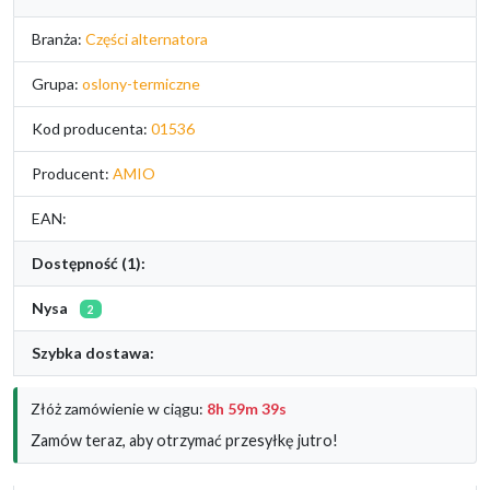
Branża:
Części alternatora
Grupa:
oslony-termiczne
Kod producenta:
01536
Producent:
AMIO
EAN:
Dostępność (1):
Nysa
2
Szybka dostawa:
Złóż zamówienie w ciągu:
8h 59m 38s
Zamów teraz, aby otrzymać przesyłkę jutro!