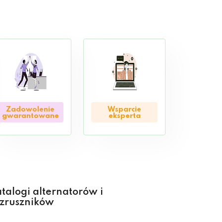
Zadowolenie
Wsparcie
gwarantowane
eksperta
talogi alternatorów i
zruszników