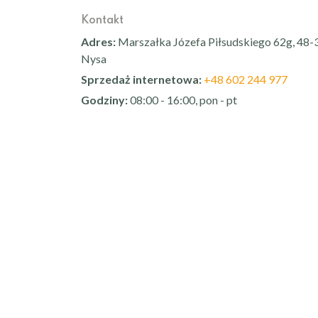
Kontakt
Adres:
Marszałka Józefa Piłsudskiego 62g, 48-
Nysa
Sprzedaż internetowa:
+48 602 244 977
Godziny:
08:00 - 16:00, pon - pt
Sprawdź nas