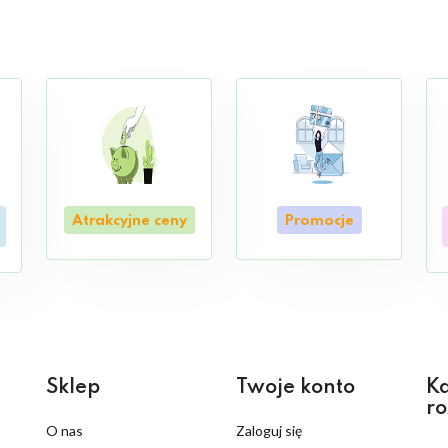
Atrakcyjne ceny
Promocje
Sklep
Twoje konto
Ka
ro
O nas
Zaloguj się