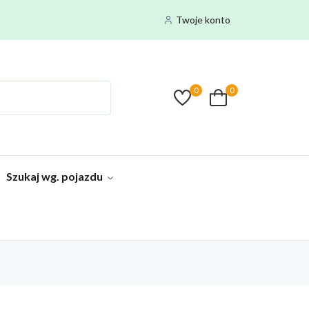
Twoje konto
0
0
Szukaj wg. pojazdu