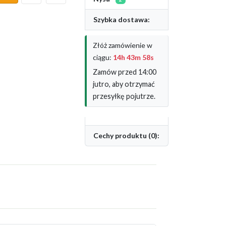
Szybka dostawa:
Złóż zamówienie w
ciągu:
14h 43m 57s
Zamów przed 14:00
jutro, aby otrzymać
przesyłkę pojutrze.
Cechy produktu (0):