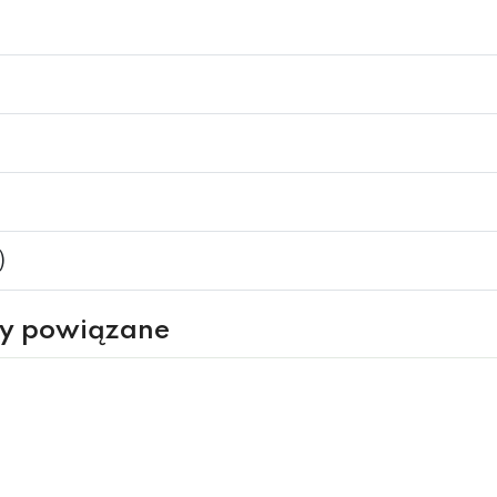
)
ry powiązane