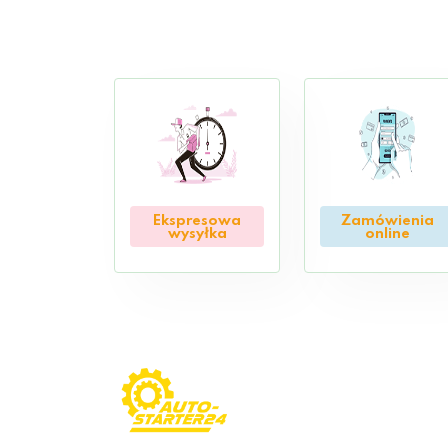
Ekspresowa
Zamówienia
wysyłka
online