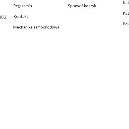
Ka
Regulamin
Sprawdź koszyk
Kat
Kontakt
303
Poj
Mechanika samochodowa