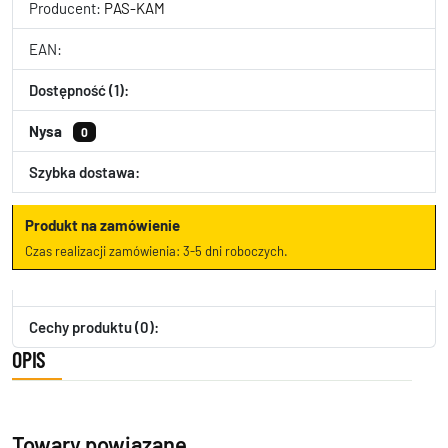
Producent:
PAS-KAM
EAN:
Dostępność (1):
Nysa
0
Szybka dostawa:
Produkt na zamówienie
Czas realizacji zamówienia: 3-5 dni roboczych.
Cechy produktu (0):
OPIS
Towary powiązane