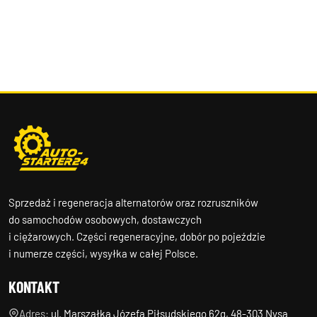
Sprzedaż i regeneracja alternatorów oraz rozruszników
do samochodów osobowych, dostawczych
i ciężarowych. Części regeneracyjne, dobór po pojeździe
i numerze części, wysyłka w całej Polsce.
KONTAKT
Adres:
ul. Marszałka Józefa Piłsudskiego 62g, 48-303 Nysa