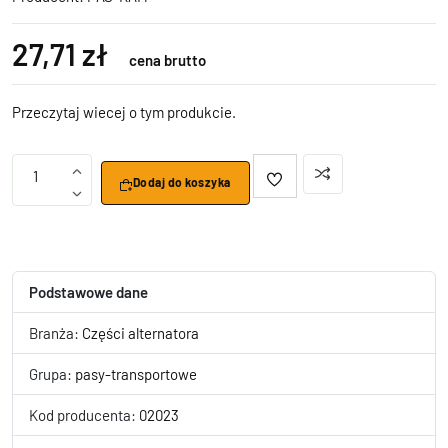
27,71 zł
cena brutto
Przeczytaj wiecej o tym produkcie.
1
Dodaj do koszyka
Podstawowe dane
Branża:
Części alternatora
Grupa:
pasy-transportowe
Kod producenta:
02023