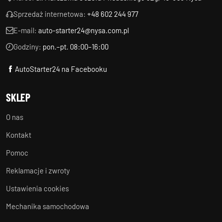
Sprzedaż internetowa:
+48 602 244 977
E-mail:
auto-starter24@nysa.com.pl
Godziny:
pon.–pt. 08:00–16:00
AutoStarter24 na Facebooku
SKLEP
O nas
Kontakt
Pomoc
Reklamacje i zwroty
Ustawienia cookies
Mechanika samochodowa