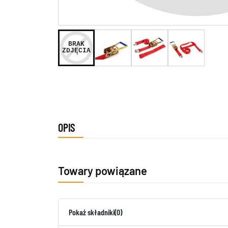
OPIS
Towary powiązane
Pokaż składniki
(0)