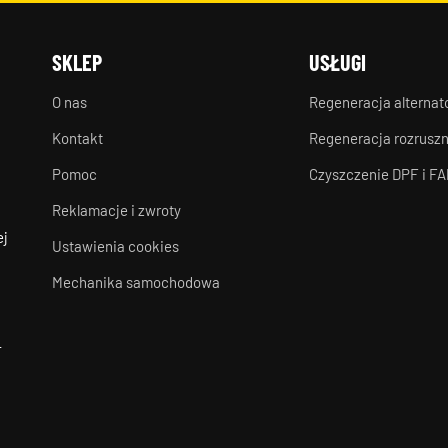
SKLEP
USŁUGI
O nas
Regeneracja alterna
Kontakt
Regeneracja rozrusz
Pomoc
Czyszczenie DPF i FA
Reklamacje i zwroty
ej
Ustawienia cookies
Mechanika samochodowa
-