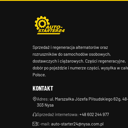
Sprzedaż i regeneracja alternatorów oraz
rozruszników do samochodów osobowych,
dostawczych i ciężarowych. Części regeneracyjne,
dobór po pojeździe i numerze części, wysyłka w cał
Polsce.
KONTAKT
Adres:
ul. Marszałka Józefa Piłsudskiego 62g, 48
303 Nysa
Sprzedaż internetowa:
+48 602 244 977
E-mail:
auto-starter24@nysa.com.pl