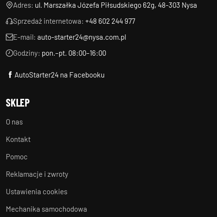
Adres:
ul. Marszałka Józefa Piłsudskiego 62g, 48-303 Nysa
Sprzedaż internetowa:
+48 602 244 977
E-mail:
auto-starter24@nysa.com.pl
Godziny:
pon.–pt. 08:00–16:00
AutoStarter24 na Facebooku
SKLEP
O nas
Kontakt
Pomoc
Reklamacje i zwroty
Ustawienia cookies
Mechanika samochodowa