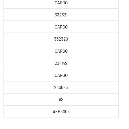
CARGO
332321
CARGO
332320
CARGO
234149
CARGO
230523
AS
AFP3005