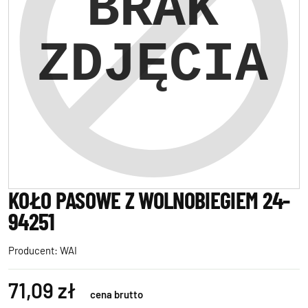
KOŁO PASOWE Z WOLNOBIEGIEM 24-
94251
Producent:
WAI
71,09 zł
cena brutto