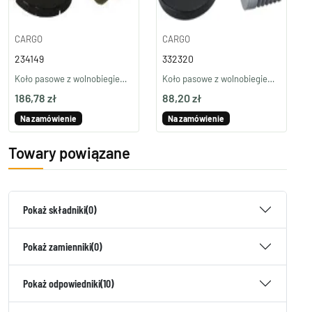
CARGO
CARGO
234149
332320
Koło pasowe z wolnobiegiem 234149
Koło pasowe z wolnobiegiem 332320
186,78 zł
88,20 zł
Na zamówienie
Na zamówienie
Towary powiązane
Pokaż składniki
(0)
Pokaż zamienniki
(0)
Pokaż odpowiedniki
(10)