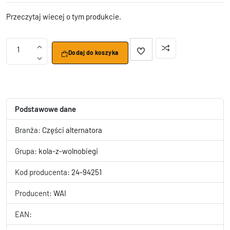
Przeczytaj wiecej o tym produkcie.
1
Dodaj do koszyka
Podstawowe dane
Branża:
Części alternatora
Grupa:
kola-z-wolnobiegi
Kod producenta:
24-94251
Producent:
WAI
EAN: