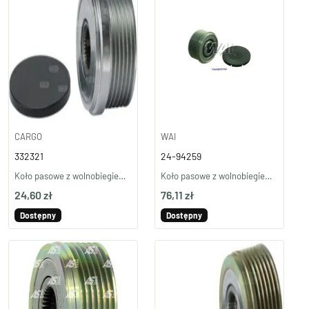
CARGO
WAI
332321
24-94259
Koło pasowe z wolnobiegiem 332321
Koło pasowe z wolnobiegiem 24-94259
24,60 zł
76,11 zł
Dostępny
Dostępny