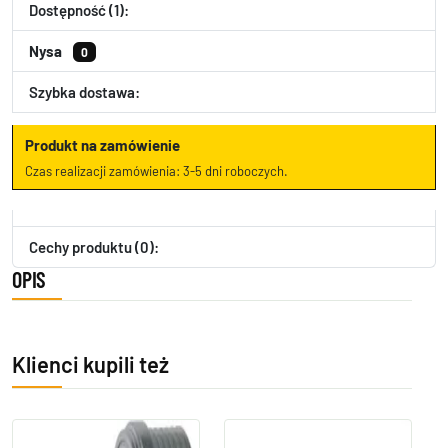
Dostępność (1):
Nysa
0
Szybka dostawa:
Produkt na zamówienie
Czas realizacji zamówienia: 3-5 dni roboczych.
Cechy produktu (0):
OPIS
Klienci kupili też