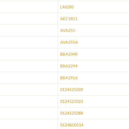
L46180
AEC1811
AVA255
AVA255A
BBA2048
BBA2294
BBA2916
0124525009
0124525023
0124525088
0124B00514