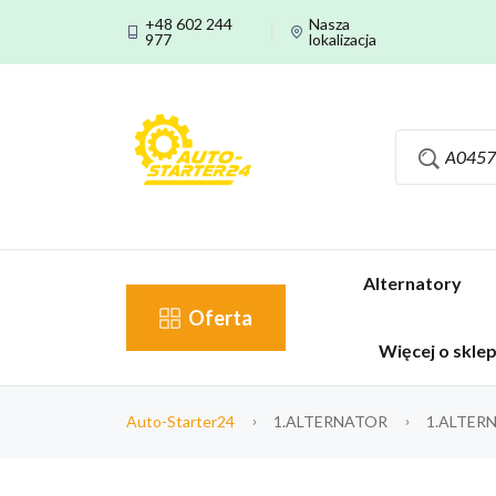
+48 602 244
Nasza
977
lokalizacja
Alternatory
Oferta
Więcej o skle
Auto-Starter24
1.ALTERNATOR
1.ALTER