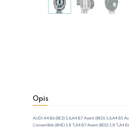
Opis
AUDI A4 B6 (8E2) 1.6,A4 B7 Avant (8ED) 1.6,A4 B5 Ava
Convertible (8HE) 1.8 T,A4 B7 Avant (8ED) 1.8 T,A4 B