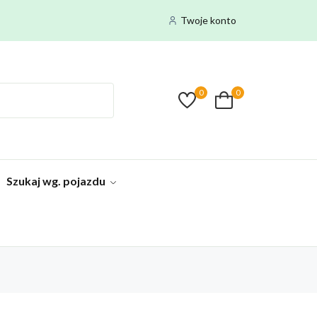
Twoje konto
0
0
Szukaj wg. pojazdu