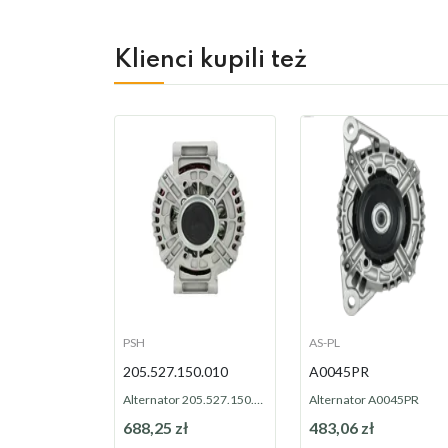
Klienci kupili też
PSH
AS-PL
205.527.150.010
A0045PR
Alternator 205.527.150.010
Alternator A0045PR
688,25 zł
483,06 zł