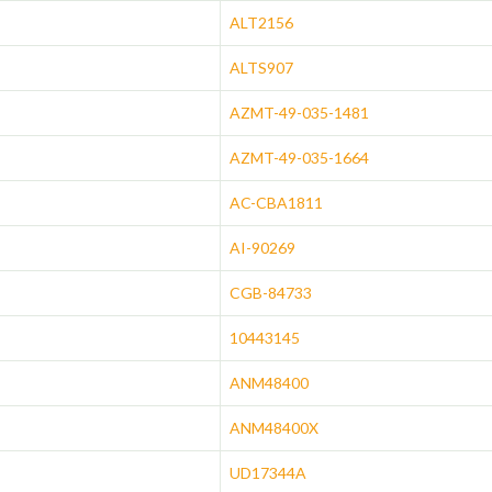
ALT2156
ALTS907
AZMT-49-035-1481
AZMT-49-035-1664
AC-CBA1811
AI-90269
CGB-84733
10443145
ANM48400
ANM48400X
UD17344A