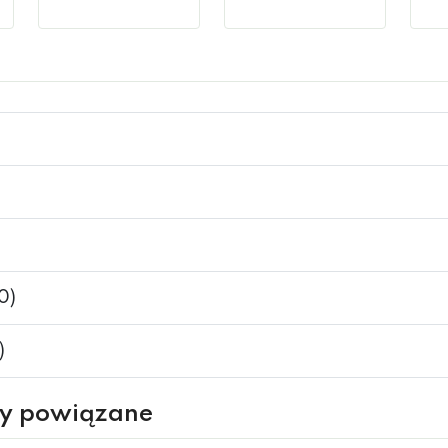
Dostępny
Dostępny
Na 
0)
)
ry powiązane