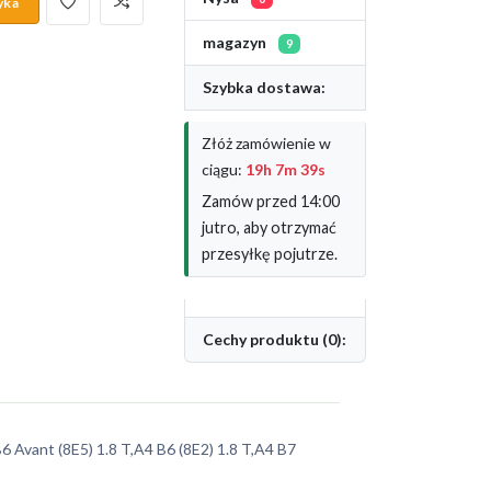
yka
magazyn
9
Szybka dostawa:
Złóż zamówienie w
ciągu:
19h 7m 39s
Zamów przed 14:00
jutro, aby otrzymać
przesyłkę pojutrze.
Cechy produktu (0):
6 Avant (8E5) 1.8 T,A4 B6 (8E2) 1.8 T,A4 B7