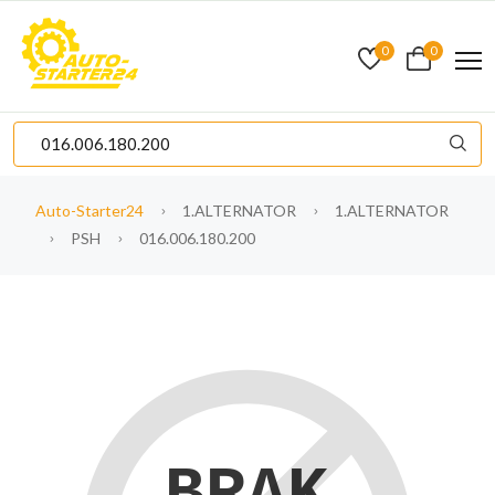
0
0
Auto-Starter24
1.ALTERNATOR
1.ALTERNATOR
PSH
016.006.180.200