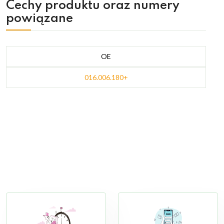
Cechy produktu oraz numery
powiązane
OE
016.006.180+