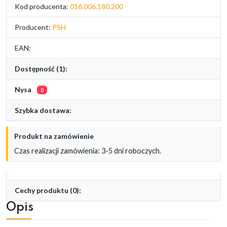
Kod producenta:
016.006.180.200
Producent:
PSH
EAN:
Dostępność (1):
Nysa
0
Szybka dostawa:
Produkt na zamówienie
Czas realizacji zamówienia: 3-5 dni roboczych.
Cechy produktu (0):
Opis