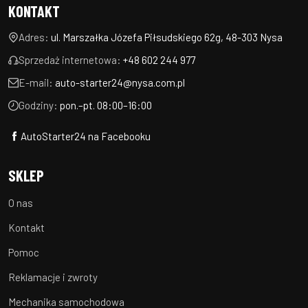
KONTAKT
Adres:
ul. Marszałka Józefa Piłsudskiego 62g, 48-303 Nysa
Sprzedaż internetowa:
+48 602 244 977
E-mail:
auto-starter24@nysa.com.pl
Godziny:
pon.–pt. 08:00–16:00
AutoStarter24 na Facebooku
SKLEP
O nas
Kontakt
Pomoc
Reklamacje i zwroty
Mechanika samochodowa