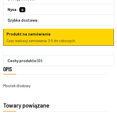
Nysa
0
Szybka dostawa:
Produkt na zamówienie
Czas realizacji zamówienia: 3-5 dni roboczych.
Cechy produktu (0):
OPIS
Mostek diodowy
Towary powiązane