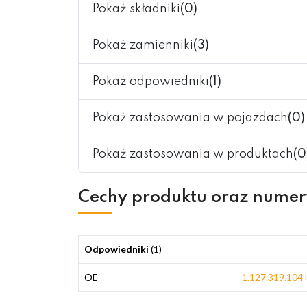
Pokaż składniki
(0)
Pokaż zamienniki
(3)
Pokaż odpowiedniki
(1)
Pokaż zastosowania w pojazdach
(0)
Pokaż zastosowania w produktach
(0
Cechy produktu oraz nume
Odpowiedniki
(1)
OE
1.127.319.104