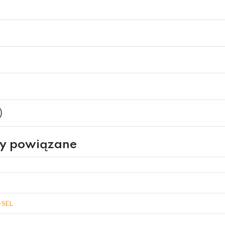
)
ry powiązane
+SEL