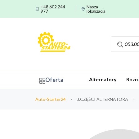
+48 602 244
Nasza
977
lokalizacja
Oferta
Alternatory
Rozru
Auto-Starter24
3.CZĘŚCI ALTERNATORA