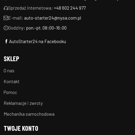
Sprzedaż internetowa:
+48 602 244 977
E-mail:
auto-starter24@nysa.com.pl
Godziny:
pon.–pt. 08:00–16:00
AutoStarter24 na Facebooku
SKLEP
O nas
Kontakt
Pomoc
Reklamacje i zwroty
Mechanika samochodowa
TWOJE KONTO