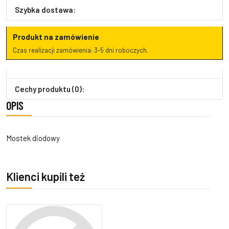
Szybka dostawa:
Produkt na zamówienie
Czas realizacji zamówienia: 3-5 dni roboczych.
Cechy produktu (0):
OPIS
Mostek diodowy
Klienci kupili też