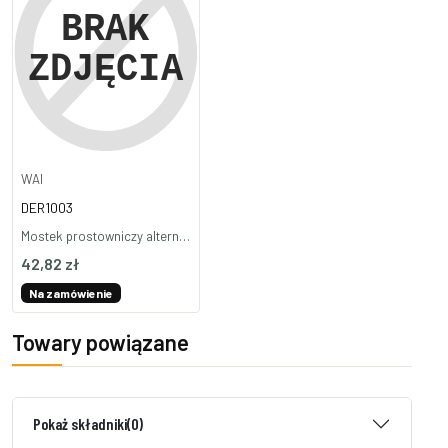
WAI
DER1003
Mostek prostowniczy alternatora DER1003
42,82 zł
Na zamówienie
Towary powiązane
Pokaż składniki
(0)