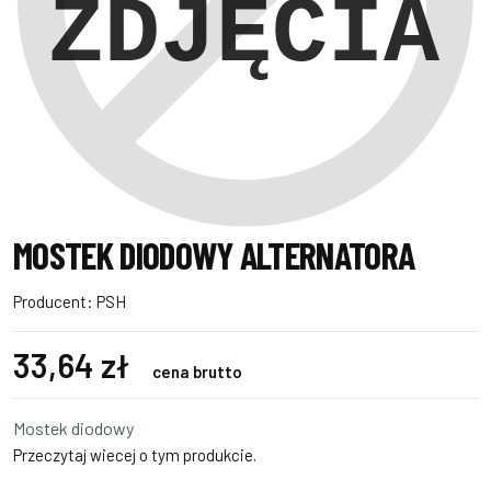
MOSTEK DIODOWY ALTERNATORA
Producent:
PSH
33,64 zł
cena brutto
Mostek diodowy
Przeczytaj wiecej o tym produkcie.