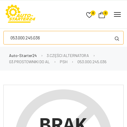
0
0
Auto-Starter24
3.CZĘŚCI ALTERNATORA
03.PROSTOWNIKI DO AL
PSH
053.000.245.036